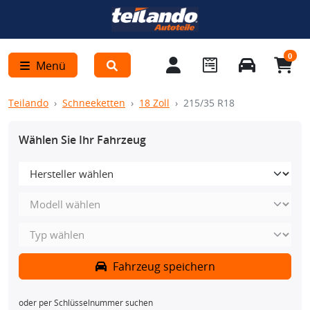
0
Menü
Teilando
Schneeketten
18 Zoll
215/35 R18
Wählen Sie Ihr Fahrzeug
Fahrzeug speichern
oder per Schlüsselnummer suchen