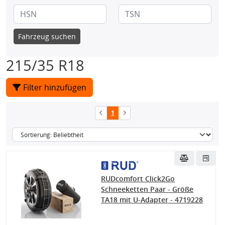
Fahrzeug suchen
215/35 R18
Filter hinzufügen
1
RUDcomfort Click2Go
Schneeketten Paar - Größe
TA18 mit U-Adapter - 4719228