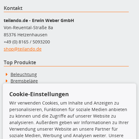
Kontakt
teilando.de - Erwin Weber GmbH
Von-Reuental-Straße 8a
85376 Hetzenhausen
+49 (0) 8165 / 5093200
shop@teilando.de
Top Produkte
Beleuchtung
Bremsbeläge
Bremsscheiben
Cookie-Einstellungen
Kupplungssatz
Querlenker
Wir verwenden Cookies, um Inhalte und Anzeigen zu
Radlager
personalisieren, Funktionen für soziale Medien anbieten
Stoßdämpfer
zu können und die Zugriffe auf unserer Website zu
analysieren. Außerdem geben wir Informationen zu Ihrer
Verwendung unserer Website an unsere Partner für
TecDoc Inside
soziale Medien, Werbung und Analysen weiter. Unsere