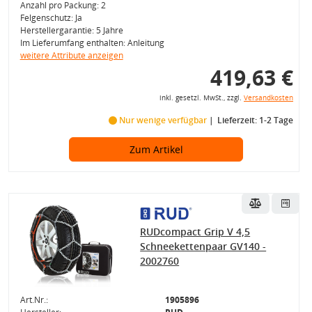
Anzahl pro Packung: 2
Felgenschutz: Ja
Herstellergarantie: 5 Jahre
Im Lieferumfang enthalten: Anleitung
weitere Attribute anzeigen
419,63 €
inkl. gesetzl. MwSt., zzgl.
Versandkosten
Nur wenige verfügbar
Lieferzeit: 1-2 Tage
Zum Artikel
RUDcompact Grip V 4,5
Schneekettenpaar GV140 -
2002760
Art.Nr.:
1905896