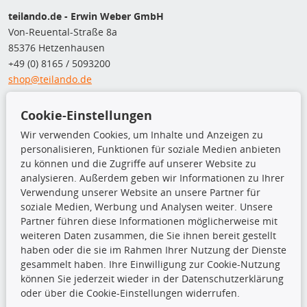
teilando.de - Erwin Weber GmbH
Von-Reuental-Straße 8a
85376 Hetzenhausen
+49 (0) 8165 / 5093200
shop@teilando.de
Top Produkte
Cookie-Einstellungen
Wir verwenden Cookies, um Inhalte und Anzeigen zu
Beleuchtung
personalisieren, Funktionen für soziale Medien anbieten
Bremsbeläge
zu können und die Zugriffe auf unserer Website zu
Bremsscheiben
analysieren. Außerdem geben wir Informationen zu Ihrer
Kupplungssatz
Verwendung unserer Website an unsere Partner für
Querlenker
soziale Medien, Werbung und Analysen weiter. Unsere
Radlager
Partner führen diese Informationen möglicherweise mit
Stoßdämpfer
weiteren Daten zusammen, die Sie ihnen bereit gestellt
haben oder die sie im Rahmen Ihrer Nutzung der Dienste
TecDoc Inside
gesammelt haben. Ihre Einwilligung zur Cookie-Nutzung
können Sie jederzeit wieder in der Datenschutzerklärung
oder über die Cookie-Einstellungen widerrufen.