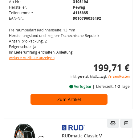
Art.Nr.:
3105194
Hersteller:
Pewag
Teilenummer:
4115835
EAN-Nr.:
9010796038492
Freiraumbedarf Radinnenseite: 13 mm
Herstellungsland und -region: Tschechische Republik
Anzahl pro Packung: 2
Felgenschutz: Ja
Im Lieferumfang enthalten: Anleitung
weitere Attribute anzeigen
199,71 €
inkl. gesetzl. MwSt., zzgl.
Versandkosten
Verfügbar
Lieferzeit: 1-2 Tage
Zum Artikel
RUDmatic Classic V