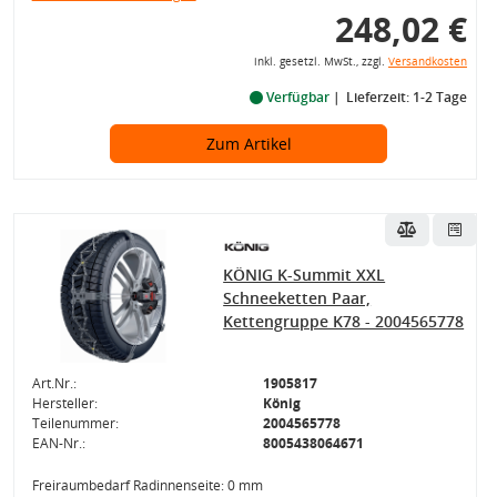
248,02 €
inkl. gesetzl. MwSt., zzgl.
Versandkosten
Verfügbar
Lieferzeit: 1-2 Tage
Zum Artikel
KÖNIG K-Summit XXL
Schneeketten Paar,
Kettengruppe K78 - 2004565778
Art.Nr.:
1905817
Hersteller:
König
Teilenummer:
2004565778
EAN-Nr.:
8005438064671
Freiraumbedarf Radinnenseite: 0 mm