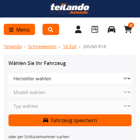
0
Menü
Teilando
Schneeketten
18 Zoll
285/60 R18
Wählen Sie Ihr Fahrzeug
Fahrzeug speichern
oder per Schlüsselnummer suchen