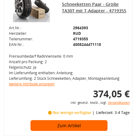
Schneeketten Paar - Größe
TA30T mit T-Adapter - 4719355
Art.Nr.:
2964393
Hersteller:
RUD
Teilenummer:
4719355
EAN-Nr.:
4008244471118
Freiraumbedarf Radinnenseite: 0 mm
Anzahl pro Packung: 2
Felgenschutz: Ja
Im Lieferumfang enthalten: Anleitung
Lieferumfang: 2 Stück Schneeketten, Adapter, Montageanleitung
weitere Attribute anzeigen
374,05 €
inkl. gesetzl. MwSt., zzgl.
Versandkosten
Nur wenige verfügbar
Lieferzeit: 3-4 Tage
Zum Artikel