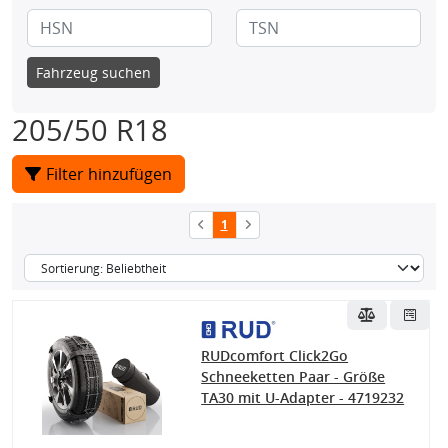
Fahrzeug suchen
205/50 R18
Filter hinzufügen
1
RUDcomfort Click2Go
Schneeketten Paar - Größe
TA30 mit U-Adapter - 4719232