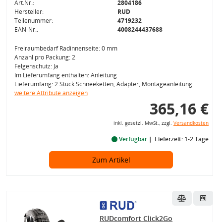
Art.Nr.:
2804186
Hersteller:
RUD
Teilenummer:
4719232
EAN-Nr.:
4008244437688
Freiraumbedarf Radinnenseite: 0 mm
Anzahl pro Packung: 2
Felgenschutz: Ja
Im Lieferumfang enthalten: Anleitung
Lieferumfang: 2 Stück Schneeketten, Adapter, Montageanleitung
weitere Attribute anzeigen
365,16 €
inkl. gesetzl. MwSt., zzgl.
Versandkosten
Verfügbar
Lieferzeit: 1-2 Tage
Zum Artikel
RUDcomfort Click2Go