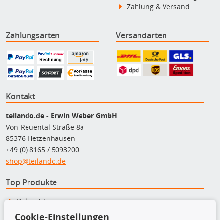
Zahlung & Versand
Zahlungsarten
Versandarten
Kontakt
teilando.de - Erwin Weber GmbH
Von-Reuental-Straße 8a
85376 Hetzenhausen
+49 (0) 8165 / 5093200
shop@teilando.de
Top Produkte
Beleuchtung
Bremsbeläge
Cookie-Einstellungen