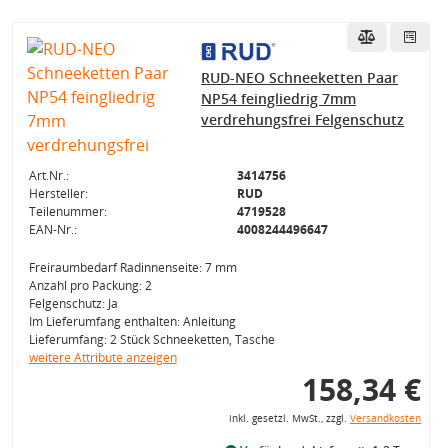
RUD-NEO Schneeketten Paar
NP54 feingliedrig 7mm
verdrehungsfrei Felgenschutz
Art.Nr.:
3414756
Hersteller:
RUD
Teilenummer:
4719528
EAN-Nr.:
4008244496647
Freiraumbedarf Radinnenseite: 7 mm
Anzahl pro Packung: 2
Felgenschutz: Ja
Im Lieferumfang enthalten: Anleitung
Lieferumfang: 2 Stück Schneeketten, Tasche
weitere Attribute anzeigen
158,34 €
inkl. gesetzl. MwSt., zzgl.
Versandkosten