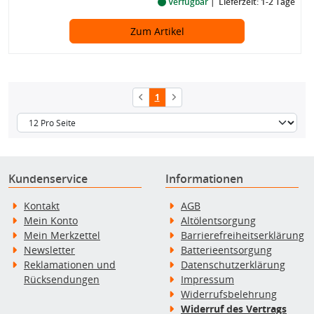
Verfügbar
Lieferzeit: 1-2 Tage
Zum Artikel
1
Kundenservice
Informationen
Kontakt
AGB
Mein Konto
Altölentsorgung
Mein Merkzettel
Barrierefreiheitserklärung
Newsletter
Batterieentsorgung
Reklamationen und
Datenschutzerklärung
Rücksendungen
Impressum
Widerrufsbelehrung
Widerruf des Vertrags