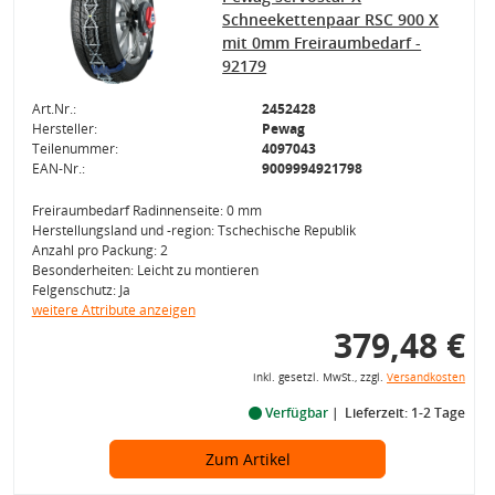
Schneekettenpaar RSC 900 X
mit 0mm Freiraumbedarf -
92179
Art.Nr.:
2452428
Hersteller:
Pewag
Teilenummer:
4097043
EAN-Nr.:
9009994921798
Freiraumbedarf Radinnenseite: 0 mm
Herstellungsland und -region: Tschechische Republik
Anzahl pro Packung: 2
Besonderheiten: Leicht zu montieren
Felgenschutz: Ja
weitere Attribute anzeigen
379,48 €
inkl. gesetzl. MwSt., zzgl.
Versandkosten
Verfügbar
Lieferzeit: 1-2 Tage
Zum Artikel