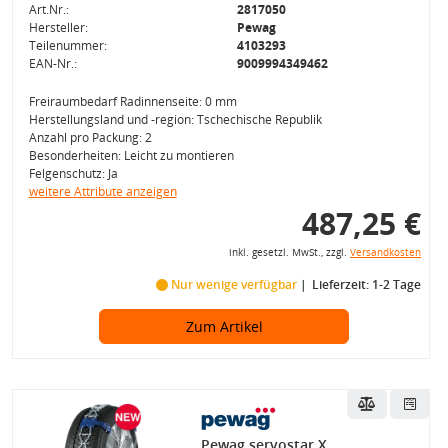
Art.Nr.:
2817050
Hersteller:
Pewag
Teilenummer:
4103293
EAN-Nr.:
9009994349462
Freiraumbedarf Radinnenseite: 0 mm
Herstellungsland und -region: Tschechische Republik
Anzahl pro Packung: 2
Besonderheiten: Leicht zu montieren
Felgenschutz: Ja
weitere Attribute anzeigen
487,25 €
inkl. gesetzl. MwSt., zzgl.
Versandkosten
Nur wenige verfügbar
Lieferzeit: 1-2 Tage
Zum Artikel
Pewag servostar X