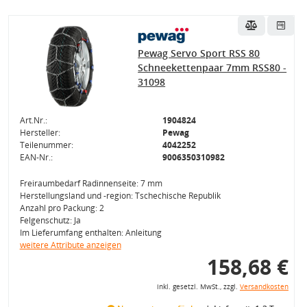
Pewag Servo Sport RSS 80
Schneekettenpaar 7mm RSS80 -
31098
Art.Nr.:
1904824
Hersteller:
Pewag
Teilenummer:
4042252
EAN-Nr.:
9006350310982
Freiraumbedarf Radinnenseite: 7 mm
Herstellungsland und -region: Tschechische Republik
Anzahl pro Packung: 2
Felgenschutz: Ja
Im Lieferumfang enthalten: Anleitung
weitere Attribute anzeigen
158,68 €
inkl. gesetzl. MwSt., zzgl.
Versandkosten