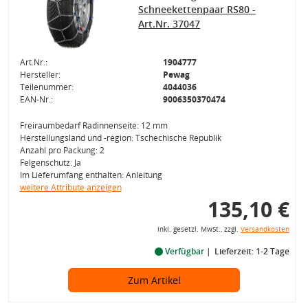
Schneekettenpaar RS80 -
Art.Nr. 37047
Art.Nr.:
1904777
Hersteller:
Pewag
Teilenummer:
4044036
EAN-Nr.:
9006350370474
Freiraumbedarf Radinnenseite: 12 mm
Herstellungsland und -region: Tschechische Republik
Anzahl pro Packung: 2
Felgenschutz: Ja
Im Lieferumfang enthalten: Anleitung
weitere Attribute anzeigen
135,10 €
inkl. gesetzl. MwSt., zzgl.
Versandkosten
Verfügbar
Lieferzeit: 1-2 Tage
Zum Artikel