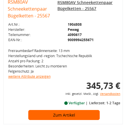
RSM80AV Schneekettenpaar
Bügelketten - 25567
Art.Nr.:
1904808
Hersteller:
Pewag
Teilenummer:
4090617
EAN-Nr.:
9009994255671
Freiraumbedarf Radinnenseite: 13 mm
Herstellungsland und -region: Tschechische Republik
Anzahl pro Packung: 2
Besonderheiten: Leicht zu montieren
Felgenschutz: Ja
weitere Attribute anzeigen
345,73 €
inkl. gesetzl. MwSt., zzgl.
Versandkosten
Verfügbar
Lieferzeit: 1-2 Tage
Zum Artikel