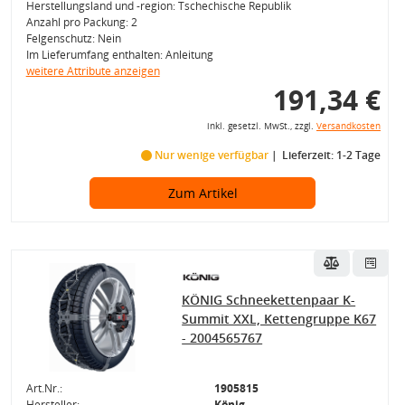
Herstellungsland und -region: Tschechische Republik
Anzahl pro Packung: 2
Felgenschutz: Nein
Im Lieferumfang enthalten: Anleitung
weitere Attribute anzeigen
191,34 €
inkl. gesetzl. MwSt., zzgl.
Versandkosten
Nur wenige verfügbar
Lieferzeit: 1-2 Tage
Zum Artikel
KÖNIG Schneekettenpaar K-
Summit XXL, Kettengruppe K67
- 2004565767
Art.Nr.:
1905815
Hersteller:
König