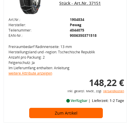
Stück - Art.Nr. 37151
Art.Nr.:
1904834
Hersteller:
Pewag
Teilenummer:
4044075
EAN-Nr.:
9006350371518
Freiraumbedarf Radinnenseite: 13 mm
Herstellungsland und -region: Tschechische Republik
Anzahl pro Packung: 2
Felgenschutz: Ja
Im Lieferumfang enthalten: Anleitung
weitere Attribute anzeigen
148,22 €
inkl. gesetzl. MwSt., zzgl.
Versandkosten
Verfügbar
Lieferzeit: 1-2 Tage
Zum Artikel