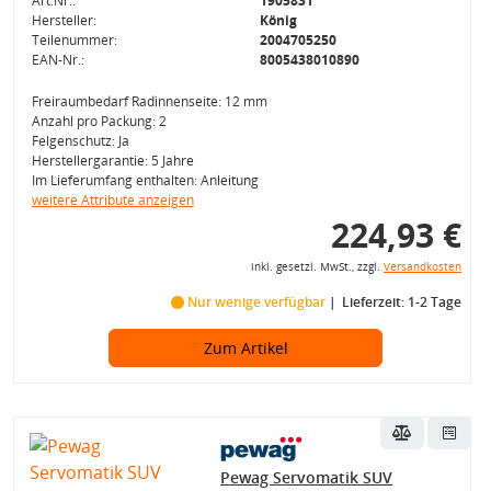
Art.Nr.:
1905831
Hersteller:
König
Teilenummer:
2004705250
EAN-Nr.:
8005438010890
Freiraumbedarf Radinnenseite: 12 mm
Anzahl pro Packung: 2
Felgenschutz: Ja
Herstellergarantie: 5 Jahre
Im Lieferumfang enthalten: Anleitung
weitere Attribute anzeigen
224,93 €
inkl. gesetzl. MwSt., zzgl.
Versandkosten
Nur wenige verfügbar
Lieferzeit: 1-2 Tage
Zum Artikel
Pewag Servomatik SUV