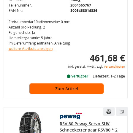
Teilenummer:
2004565767
EAN-Nr.:
8005438014836
Freiraumbedarf Radinnenseite: 0 mm
Anzahl pro Packung: 2
Felgenschutz: Ja
Herstellergarantie: 5 Jahre
Im Lieferumfang enthalten: Anleitung
weitere Attribute anzeigen
461,68 €
inkl. gesetzl. MwSt., zzgl.
Versandkosten
Verfügbar
Lieferzeit: 1-2 Tage
Zum Artikel
RSV 80 Pewag Servo SUV
Schneekettenpaar RSV80 * 2