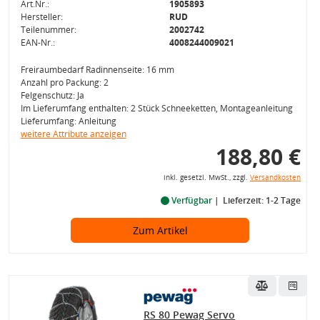
Art.Nr.:
1905893
Hersteller:
RUD
Teilenummer:
2002742
EAN-Nr.:
4008244009021
Freiraumbedarf Radinnenseite: 16 mm
Anzahl pro Packung: 2
Felgenschutz: Ja
Im Lieferumfang enthalten: 2 Stück Schneeketten, Montageanleitung
Lieferumfang: Anleitung
weitere Attribute anzeigen
188,80 €
inkl. gesetzl. MwSt., zzgl.
Versandkosten
Verfügbar
Lieferzeit: 1-2 Tage
Zum Artikel
RS 80 Pewag Servo