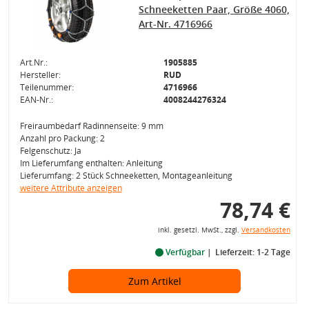
Schneeketten Paar, Größe 4060,
Art-Nr. 4716966
Art.Nr.:
1905885
Hersteller:
RUD
Teilenummer:
4716966
EAN-Nr.:
4008244276324
Freiraumbedarf Radinnenseite: 9 mm
Anzahl pro Packung: 2
Felgenschutz: Ja
Im Lieferumfang enthalten: Anleitung
Lieferumfang: 2 Stück Schneeketten, Montageanleitung
weitere Attribute anzeigen
78,74 €
inkl. gesetzl. MwSt., zzgl.
Versandkosten
Verfügbar
Lieferzeit: 1-2 Tage
Zum Artikel