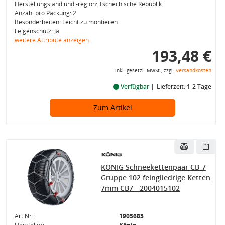
Herstellungsland und -region: Tschechische Republik
Anzahl pro Packung: 2
Besonderheiten: Leicht zu montieren
Felgenschutz: Ja
weitere Attribute anzeigen
193,48 €
inkl. gesetzl. MwSt., zzgl.
Versandkosten
Verfügbar
Lieferzeit: 1-2 Tage
Zum Artikel
KÖNIG Schneekettenpaar CB-7
Gruppe 102 feingliedrige Ketten
7mm CB7 - 2004015102
Art.Nr.:
1905683