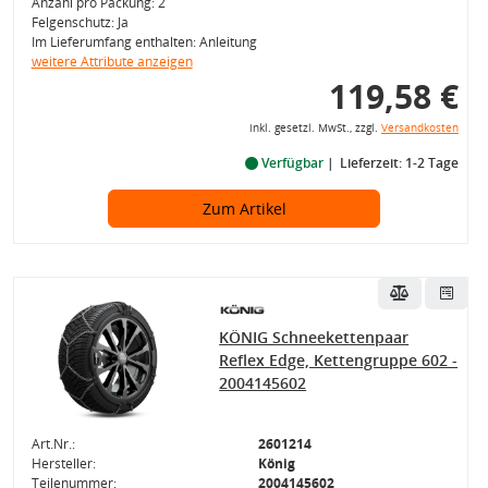
Anzahl pro Packung: 2
Felgenschutz: Ja
Im Lieferumfang enthalten: Anleitung
weitere Attribute anzeigen
119,58 €
inkl. gesetzl. MwSt., zzgl.
Versandkosten
Verfügbar
Lieferzeit: 1-2 Tage
Zum Artikel
KÖNIG Schneekettenpaar
Reflex Edge, Kettengruppe 602 -
2004145602
Art.Nr.:
2601214
Hersteller:
König
Teilenummer:
2004145602