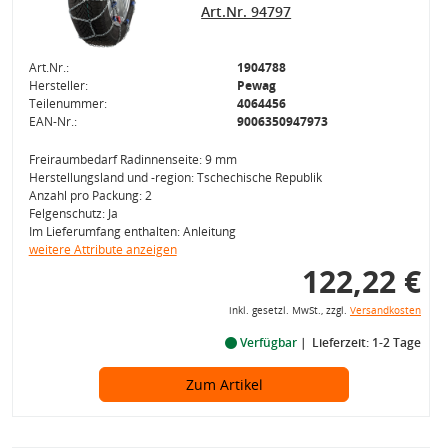
Art.Nr. 94797
Art.Nr.:
1904788
Hersteller:
Pewag
Teilenummer:
4064456
EAN-Nr.:
9006350947973
Freiraumbedarf Radinnenseite: 9 mm
Herstellungsland und -region: Tschechische Republik
Anzahl pro Packung: 2
Felgenschutz: Ja
Im Lieferumfang enthalten: Anleitung
weitere Attribute anzeigen
122,22 €
inkl. gesetzl. MwSt., zzgl.
Versandkosten
Verfügbar
Lieferzeit: 1-2 Tage
Zum Artikel