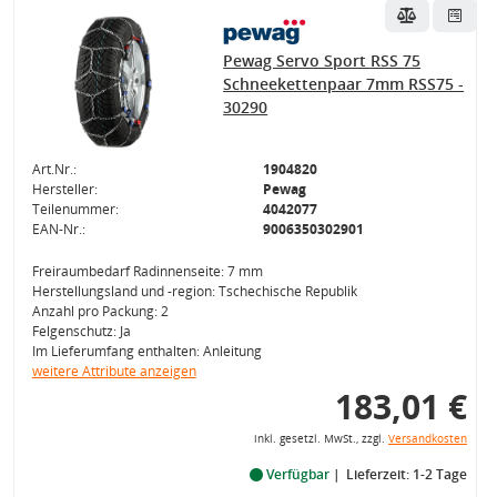
Pewag Servo Sport RSS 75
Schneekettenpaar 7mm RSS75 -
30290
Art.Nr.:
1904820
Hersteller:
Pewag
Teilenummer:
4042077
EAN-Nr.:
9006350302901
Freiraumbedarf Radinnenseite: 7 mm
Herstellungsland und -region: Tschechische Republik
Anzahl pro Packung: 2
Felgenschutz: Ja
Im Lieferumfang enthalten: Anleitung
weitere Attribute anzeigen
183,01 €
inkl. gesetzl. MwSt., zzgl.
Versandkosten
Verfügbar
Lieferzeit: 1-2 Tage