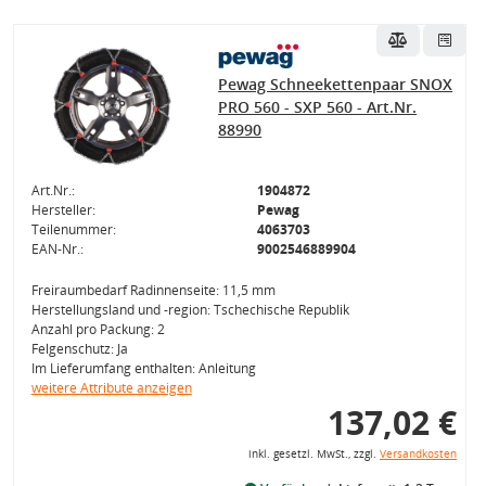
Pewag Schneekettenpaar SNOX
PRO 560 - SXP 560 - Art.Nr.
88990
Art.Nr.:
1904872
Hersteller:
Pewag
Teilenummer:
4063703
EAN-Nr.:
9002546889904
Freiraumbedarf Radinnenseite: 11,5 mm
Herstellungsland und -region: Tschechische Republik
Anzahl pro Packung: 2
Felgenschutz: Ja
Im Lieferumfang enthalten: Anleitung
weitere Attribute anzeigen
137,02 €
inkl. gesetzl. MwSt., zzgl.
Versandkosten