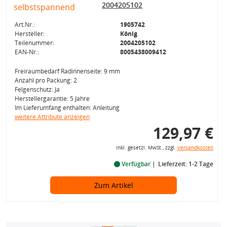
2004205102
Art.Nr.:
1905742
Hersteller:
König
Teilenummer:
2004205102
EAN-Nr.:
8005438009412
Freiraumbedarf Radinnenseite: 9 mm
Anzahl pro Packung: 2
Felgenschutz: Ja
Herstellergarantie: 5 Jahre
Im Lieferumfang enthalten: Anleitung
weitere Attribute anzeigen
129,97 €
inkl. gesetzl. MwSt., zzgl.
Versandkosten
Verfügbar
Lieferzeit: 1-2 Tage
Zum Artikel