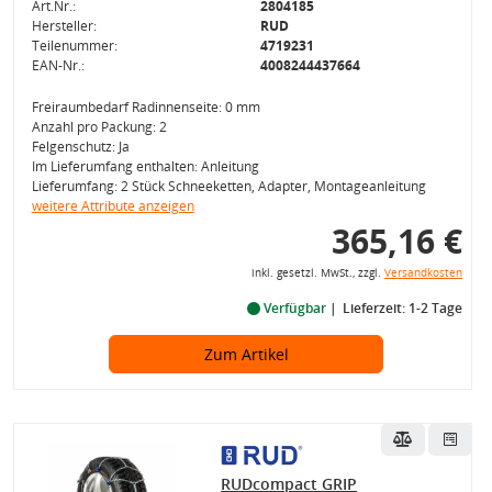
Art.Nr.:
2804185
Hersteller:
RUD
Teilenummer:
4719231
EAN-Nr.:
4008244437664
Freiraumbedarf Radinnenseite: 0 mm
Anzahl pro Packung: 2
Felgenschutz: Ja
Im Lieferumfang enthalten: Anleitung
Lieferumfang: 2 Stück Schneeketten, Adapter, Montageanleitung
weitere Attribute anzeigen
365,16 €
inkl. gesetzl. MwSt., zzgl.
Versandkosten
Verfügbar
Lieferzeit: 1-2 Tage
Zum Artikel
RUDcompact GRIP