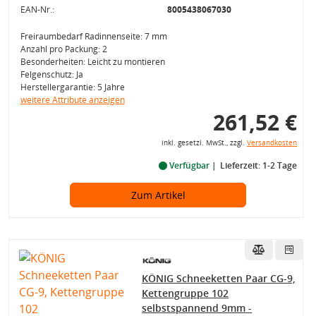
EAN-Nr.:
8005438067030
Freiraumbedarf Radinnenseite: 7 mm
Anzahl pro Packung: 2
Besonderheiten: Leicht zu montieren
Felgenschutz: Ja
Herstellergarantie: 5 Jahre
weitere Attribute anzeigen
261,52 €
inkl. gesetzl. MwSt., zzgl.
Versandkosten
Verfügbar
Lieferzeit: 1-2 Tage
Zum Artikel
KÖNIG Schneeketten Paar CG-9,
Kettengruppe 102
selbstspannend 9mm -