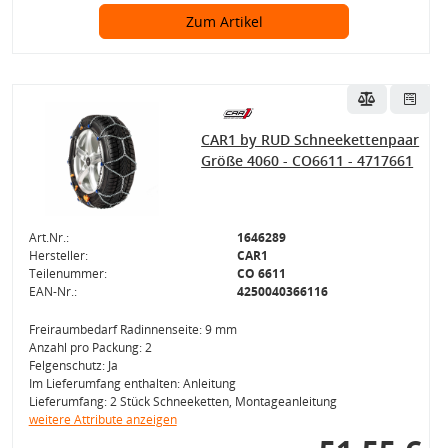
Zum Artikel
CAR1 by RUD Schneekettenpaar
Größe 4060 - CO6611 - 4717661
Art.Nr.:
1646289
Hersteller:
CAR1
Teilenummer:
CO 6611
EAN-Nr.:
4250040366116
Freiraumbedarf Radinnenseite: 9 mm
Anzahl pro Packung: 2
Felgenschutz: Ja
Im Lieferumfang enthalten: Anleitung
Lieferumfang: 2 Stück Schneeketten, Montageanleitung
weitere Attribute anzeigen