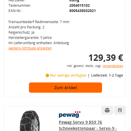
Hersteller:
König
Teilenummer:
2004015102
EAN-Nr.:
8005438032021
Freiraumbedarf Radinnenseite: 7 mm
Anzahl pro Packung: 2
Felgenschutz: Ja
Herstellergarantie: 5 Jahre
Im Lieferumfang enthalten: Anleitung
weitere Attribute anzeigen
129,39 €
inkl. gesetzl. MwSt., zzgl.
Versandkosten
Nur wenige verfügbar
Lieferzeit: 1-2 Tage
Zum Artikel
Pewag Servo 9 RS9 76
Schneekettenpaar - Servo-9 -