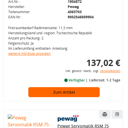
Art.Nr.:
1904872
Hersteller:
Pewag
Teilenummer:
4063703
EAN-Nr.:
9002546889904
Freiraumbedarf Radinnenseite: 11,5 mm
Herstellungsland und -region: Tschechische Republik
Anzahl pro Packung: 2
Felgenschutz: Ja
Im Lieferumfang enthalten: Anleitung
weitere Attribute anzeigen
137,02 €
inkl. gesetzl. MwSt., zzgl.
Versandkosten
Verfügbar
Lieferzeit: 1-2 Tage
Zum Artikel
Pewag Servomatik RSM 75