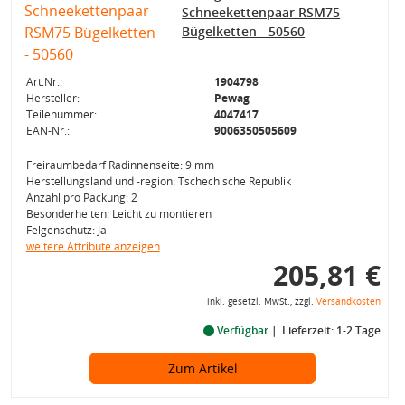
Schneekettenpaar RSM75
Bügelketten - 50560
Art.Nr.:
1904798
Hersteller:
Pewag
Teilenummer:
4047417
EAN-Nr.:
9006350505609
Freiraumbedarf Radinnenseite: 9 mm
Herstellungsland und -region: Tschechische Republik
Anzahl pro Packung: 2
Besonderheiten: Leicht zu montieren
Felgenschutz: Ja
weitere Attribute anzeigen
205,81 €
inkl. gesetzl. MwSt., zzgl.
Versandkosten
Verfügbar
Lieferzeit: 1-2 Tage
Zum Artikel