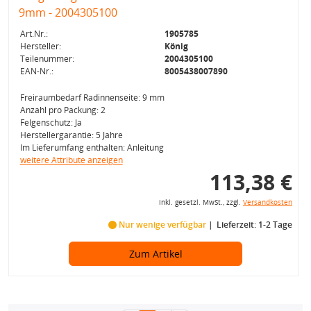
Art.Nr.:
1905785
Hersteller:
König
Teilenummer:
2004305100
EAN-Nr.:
8005438007890
Freiraumbedarf Radinnenseite: 9 mm
Anzahl pro Packung: 2
Felgenschutz: Ja
Herstellergarantie: 5 Jahre
Im Lieferumfang enthalten: Anleitung
weitere Attribute anzeigen
113,38 €
inkl. gesetzl. MwSt., zzgl.
Versandkosten
Nur wenige verfügbar
Lieferzeit: 1-2 Tage
Zum Artikel