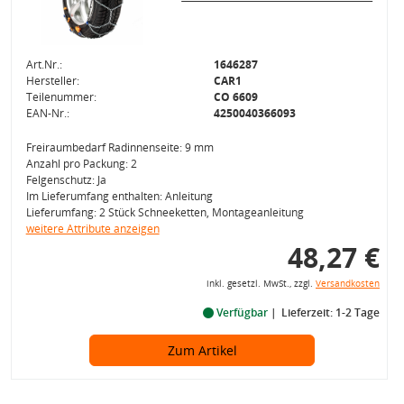
Art.Nr.:
1646287
Hersteller:
CAR1
Teilenummer:
CO 6609
EAN-Nr.:
4250040366093
Freiraumbedarf Radinnenseite: 9 mm
Anzahl pro Packung: 2
Felgenschutz: Ja
Im Lieferumfang enthalten: Anleitung
Lieferumfang: 2 Stück Schneeketten, Montageanleitung
weitere Attribute anzeigen
48,27 €
inkl. gesetzl. MwSt., zzgl.
Versandkosten
Verfügbar
Lieferzeit: 1-2 Tage
Zum Artikel