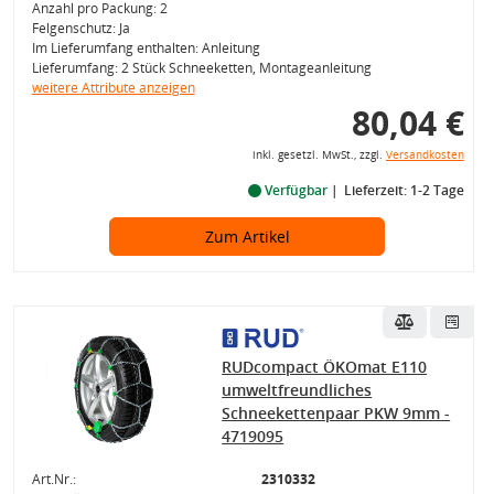
Anzahl pro Packung: 2
Felgenschutz: Ja
Im Lieferumfang enthalten: Anleitung
Lieferumfang: 2 Stück Schneeketten, Montageanleitung
weitere Attribute anzeigen
80,04 €
inkl. gesetzl. MwSt., zzgl.
Versandkosten
Verfügbar
Lieferzeit: 1-2 Tage
Zum Artikel
RUDcompact ÖKOmat E110
umweltfreundliches
Schneekettenpaar PKW 9mm -
4719095
Art.Nr.:
2310332