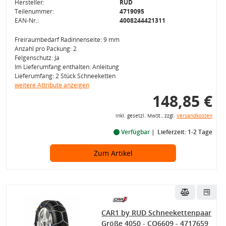
Hersteller:
RUD
Teilenummer:
4719095
EAN-Nr.:
4008244421311
Freiraumbedarf Radinnenseite: 9 mm
Anzahl pro Packung: 2
Felgenschutz: Ja
Im Lieferumfang enthalten: Anleitung
Lieferumfang: 2 Stück Schneeketten
weitere Attribute anzeigen
148,85 €
inkl. gesetzl. MwSt., zzgl.
Versandkosten
Verfügbar
Lieferzeit: 1-2 Tage
Zum Artikel
CAR1 by RUD Schneekettenpaar
Größe 4050 - CO6609 - 4717659