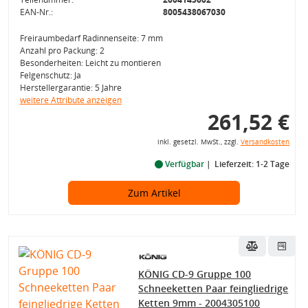
EAN-Nr.:
8005438067030
Freiraumbedarf Radinnenseite: 7 mm
Anzahl pro Packung: 2
Besonderheiten: Leicht zu montieren
Felgenschutz: Ja
Herstellergarantie: 5 Jahre
weitere Attribute anzeigen
261,52 €
inkl. gesetzl. MwSt., zzgl.
Versandkosten
Verfügbar
Lieferzeit: 1-2 Tage
Zum Artikel
KÖNIG CD-9 Gruppe 100
Schneeketten Paar feingliedrige
Ketten 9mm - 2004305100