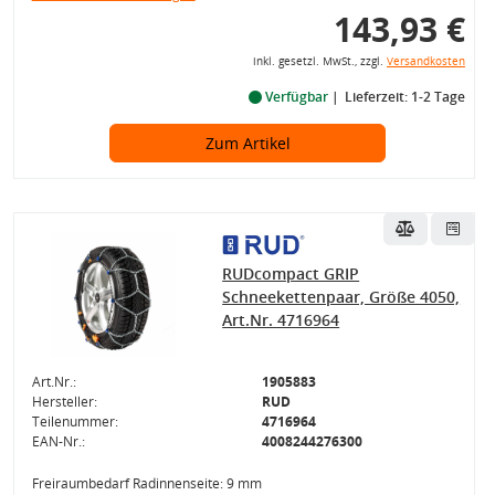
143,93 €
inkl. gesetzl. MwSt., zzgl.
Versandkosten
Verfügbar
Lieferzeit: 1-2 Tage
Zum Artikel
RUDcompact GRIP
Schneekettenpaar, Größe 4050,
Art.Nr. 4716964
Art.Nr.:
1905883
Hersteller:
RUD
Teilenummer:
4716964
EAN-Nr.:
4008244276300
Freiraumbedarf Radinnenseite: 9 mm