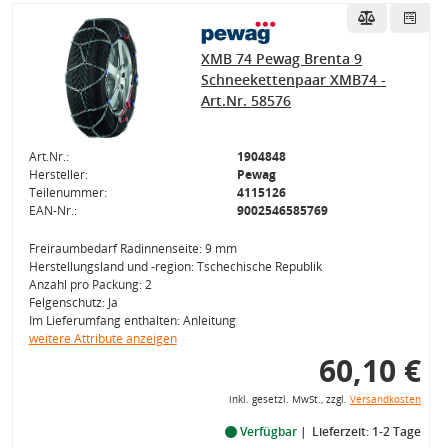
XMB 74 Pewag Brenta 9
Schneekettenpaar XMB74 -
Art.Nr. 58576
Art.Nr.:
1904848
Hersteller:
Pewag
Teilenummer:
4115126
EAN-Nr.:
9002546585769
Freiraumbedarf Radinnenseite: 9 mm
Herstellungsland und -region: Tschechische Republik
Anzahl pro Packung: 2
Felgenschutz: Ja
Im Lieferumfang enthalten: Anleitung
weitere Attribute anzeigen
60,10 €
inkl. gesetzl. MwSt., zzgl.
Versandkosten
Verfügbar
Lieferzeit: 1-2 Tage