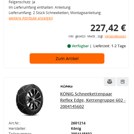
Felgenschutz: Ja
Im Lieferumfang enthalten: Anleitung
Lieferumfang: 2 Stück Schneeketten, Montageanleitung
weitere Attribute anzeigen
227,42 €
inkl. gesetzl. MwSt., zzgl.
Versandkosten
Verfügbar
Lieferzeit: 1-2 Tage
Zum Artikel
KÖNIG Schneekettenpaar
Reflex Edge, Kettengruppe 602 -
2004145602
Art.Nr.:
2601214
Hersteller:
König
Teilenummer:
2004145602