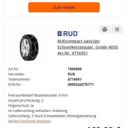
Zum Artikel
RUDcompact easy2go
Schneekettenpaar, Größe 4050,
Art.Nr. 4716951
Art.Nr.:
1905996
Hersteller:
RUD
Teilenummer:
4716951
EAN-Nr.:
4008244276171
Freiraumbedarf Radinnenseite: 9 mm
Anzahl pro Packung: 2
Felgenschutz: Ja
Im Lieferumfang enthalten: Anleitung
Lieferumfang: 2 Stück Schneeketten, Montageanleitung
weitere Attribute anzeigen