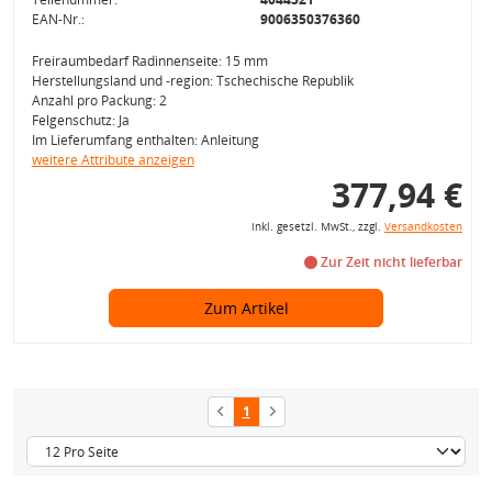
EAN-Nr.:
9006350376360
Freiraumbedarf Radinnenseite: 15 mm
Herstellungsland und -region: Tschechische Republik
Anzahl pro Packung: 2
Felgenschutz: Ja
Im Lieferumfang enthalten: Anleitung
weitere Attribute anzeigen
377,94 €
inkl. gesetzl. MwSt., zzgl.
Versandkosten
Zur Zeit nicht lieferbar
Zum Artikel
1