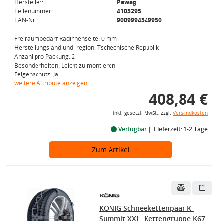
Hersteller:
Pewag
Teilenummer:
4103295
EAN-Nr.:
9009994349950
Freiraumbedarf Radinnenseite: 0 mm
Herstellungsland und -region: Tschechische Republik
Anzahl pro Packung: 2
Besonderheiten: Leicht zu montieren
Felgenschutz: Ja
weitere Attribute anzeigen
408,84 €
inkl. gesetzl. MwSt., zzgl.
Versandkosten
Verfügbar
Lieferzeit: 1-2 Tage
Zum Artikel
KÖNIG Schneekettenpaar K-
Summit XXL, Kettengruppe K67