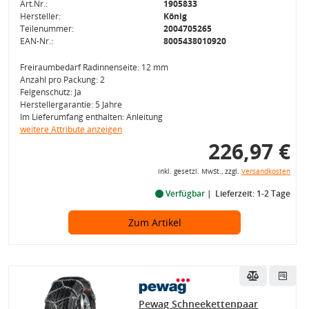
Art.Nr.:
1905833
Hersteller:
König
Teilenummer:
2004705265
EAN-Nr.:
8005438010920
Freiraumbedarf Radinnenseite: 12 mm
Anzahl pro Packung: 2
Felgenschutz: Ja
Herstellergarantie: 5 Jahre
Im Lieferumfang enthalten: Anleitung
weitere Attribute anzeigen
226,97 €
inkl. gesetzl. MwSt., zzgl.
Versandkosten
Verfügbar
Lieferzeit: 1-2 Tage
Zum Artikel
Pewag Schneekettenpaar