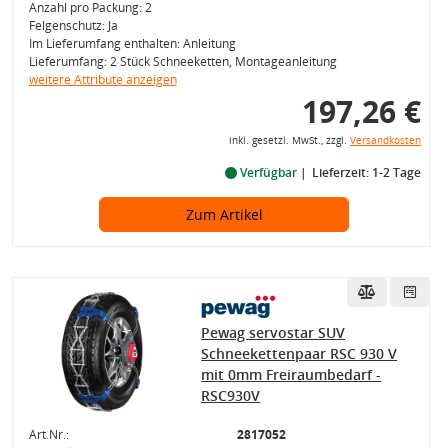
Anzahl pro Packung: 2
Felgenschutz: Ja
Im Lieferumfang enthalten: Anleitung
Lieferumfang: 2 Stück Schneeketten, Montageanleitung
weitere Attribute anzeigen
197,26 €
inkl. gesetzl. MwSt., zzgl.
Versandkosten
Verfügbar
Lieferzeit: 1-2 Tage
Zum Artikel
Pewag servostar SUV
Schneekettenpaar RSC 930 V
mit 0mm Freiraumbedarf -
RSC930V
Art.Nr.:
2817052