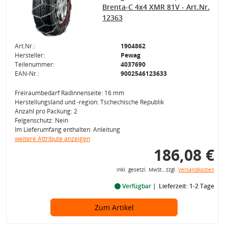
Brenta-C 4x4 XMR 81V - Art.Nr.
12363
Art.Nr.:
1904862
Hersteller:
Pewag
Teilenummer:
4037690
EAN-Nr.:
9002546123633
Freiraumbedarf Radinnenseite: 16 mm
Herstellungsland und -region: Tschechische Republik
Anzahl pro Packung: 2
Felgenschutz: Nein
Im Lieferumfang enthalten: Anleitung
weitere Attribute anzeigen
186,08 €
inkl. gesetzl. MwSt., zzgl.
Versandkosten
Verfügbar
Lieferzeit: 1-2 Tage
Zum Artikel