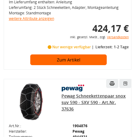
Im Lieferumfang enthalten: Anleitung
Lieferumfang: 2 Stück Schneeketten, Adapter, Montageanleitung
Montage: Standmontage
weitere Attribute anzeigen
424,17 €
inkl. gesetzl. MwSt., zzgl.
Versandkosten
Nur wenige verfügbar
Lieferzeit: 1-2 Tage
Zum Artikel
Pewag Schneekettenpaar snox
suv 590 - SXV 590 - Art.Nr.
37636
Art.Nr.:
1904876
Hersteller:
Pewag
Teilenummer:
4044321