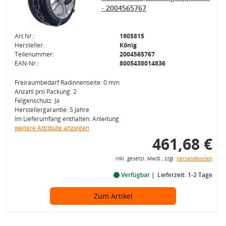
- 2004565767
Art.Nr.:
1905815
Hersteller:
König
Teilenummer:
2004565767
EAN-Nr.:
8005438014836
Freiraumbedarf Radinnenseite: 0 mm
Anzahl pro Packung: 2
Felgenschutz: Ja
Herstellergarantie: 5 Jahre
Im Lieferumfang enthalten: Anleitung
weitere Attribute anzeigen
461,68 €
inkl. gesetzl. MwSt., zzgl.
Versandkosten
Verfügbar
Lieferzeit: 1-2 Tage
Zum Artikel