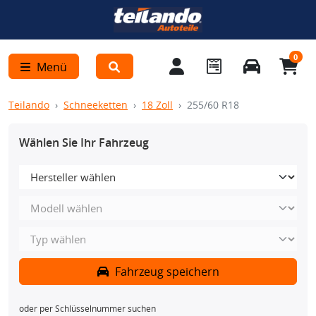
0
Menü
Teilando
Schneeketten
18 Zoll
255/60 R18
Wählen Sie Ihr Fahrzeug
Fahrzeug speichern
oder per Schlüsselnummer suchen