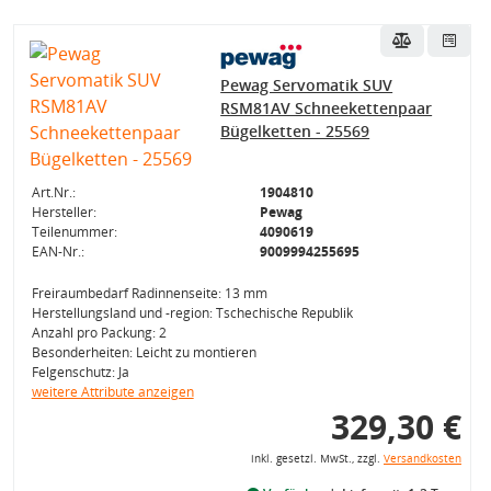
Pewag Servomatik SUV
RSM81AV Schneekettenpaar
Bügelketten - 25569
Art.Nr.:
1904810
Hersteller:
Pewag
Teilenummer:
4090619
EAN-Nr.:
9009994255695
Freiraumbedarf Radinnenseite: 13 mm
Herstellungsland und -region: Tschechische Republik
Anzahl pro Packung: 2
Besonderheiten: Leicht zu montieren
Felgenschutz: Ja
weitere Attribute anzeigen
329,30 €
inkl. gesetzl. MwSt., zzgl.
Versandkosten