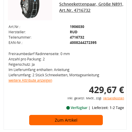
Schneekettenpaar, Größe N891,
Art.Nr. 4716732
Art.Nr.:
1906030
Hersteller:
RUD
Teilenummer:
4716732
EAN-Nr.:
4008244272395
Freiraumbedarf Radinnenseite: 0 mm
Anzahl pro Packung: 2
Felgenschutz: Ja
Im Lieferumfang enthalten: Anleitung
Lieferumfang: 2 Stück Schneeketten, Montageanleitung
weitere Attribute anzeigen
429,67 €
inkl. gesetzl. MwSt., zzgl.
Versandkosten
Verfügbar
Lieferzeit: 1-2 Tage
Zum Artikel