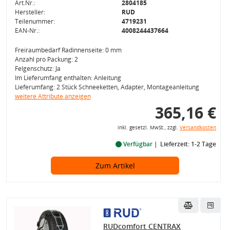
Art.Nr.:
2804185
Hersteller:
RUD
Teilenummer:
4719231
EAN-Nr.:
4008244437664
Freiraumbedarf Radinnenseite: 0 mm
Anzahl pro Packung: 2
Felgenschutz: Ja
Im Lieferumfang enthalten: Anleitung
Lieferumfang: 2 Stück Schneeketten, Adapter, Montageanleitung
weitere Attribute anzeigen
365,16 €
inkl. gesetzl. MwSt., zzgl.
Versandkosten
Verfügbar
Lieferzeit: 1-2 Tage
Zum Artikel
RUDcomfort CENTRAX