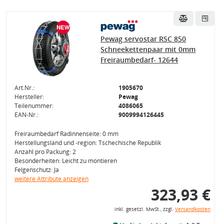
Pewag servostar RSC 850
Schneekettenpaar mit 0mm
Freiraumbedarf- 12644
Art.Nr.:
1905670
Hersteller:
Pewag
Teilenummer:
4086065
EAN-Nr.:
9009994126445
Freiraumbedarf Radinnenseite: 0 mm
Herstellungsland und -region: Tschechische Republik
Anzahl pro Packung: 2
Besonderheiten: Leicht zu montieren
Felgenschutz: Ja
weitere Attribute anzeigen
323,93 €
inkl. gesetzl. MwSt., zzgl.
Versandkosten