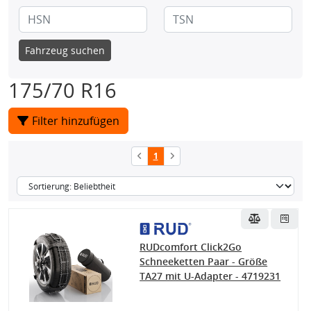
Fahrzeug suchen
175/70 R16
Filter hinzufügen
1
RUDcomfort Click2Go
Schneeketten Paar - Größe
TA27 mit U-Adapter - 4719231