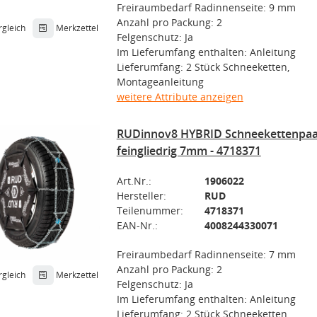
Freiraumbedarf Radinnenseite: 9 mm
Anzahl pro Packung: 2
rgleich
Merkzettel
Felgenschutz: Ja
Im Lieferumfang enthalten: Anleitung
Lieferumfang: 2 Stück Schneeketten,
Montageanleitung
weitere Attribute anzeigen
RUDinnov8 HYBRID Schneekettenpaa
feingliedrig 7mm - 4718371
Art.Nr.:
1906022
Hersteller:
RUD
Teilenummer:
4718371
EAN-Nr.:
4008244330071
Freiraumbedarf Radinnenseite: 7 mm
Anzahl pro Packung: 2
rgleich
Merkzettel
Felgenschutz: Ja
Im Lieferumfang enthalten: Anleitung
Lieferumfang: 2 Stück Schneeketten,