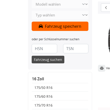
Fahrzeug speichern
oder per Schlüsselnummer suchen
Fahrzeug suchen
Ve
16 Zoll
175/50 R16
175/60 R16
175/70 R16