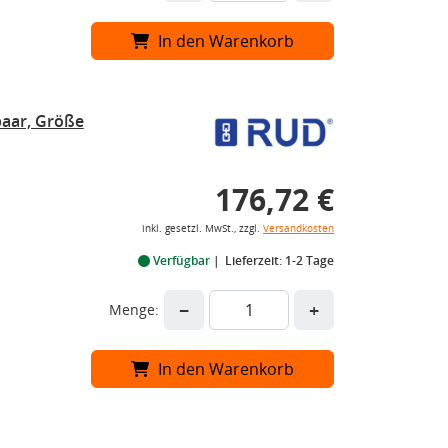
In den Warenkorb
aar, Größe
176,72 €
inkl. gesetzl. MwSt., zzgl.
Versandkosten
Verfügbar
Lieferzeit: 1-2 Tage
−
+
Menge:
In den Warenkorb