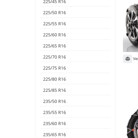
225/45 R16
225/50 R16
225/55 R16
225/60 R16
225/65 R16
225/70 R16
Ve
225/75 R16
225/80 R16
225/85 R16
235/50 R16
235/55 R16
235/60 R16
235/65 R16