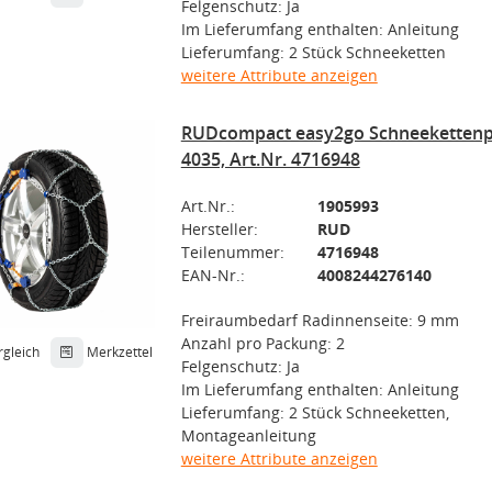
Felgenschutz: Ja
Im Lieferumfang enthalten: Anleitung
Lieferumfang: 2 Stück Schneeketten
weitere Attribute anzeigen
RUDcompact easy2go Schneekettenp
4035, Art.Nr. 4716948
Art.Nr.:
1905993
Hersteller:
RUD
Teilenummer:
4716948
EAN-Nr.:
4008244276140
Freiraumbedarf Radinnenseite: 9 mm
Anzahl pro Packung: 2
rgleich
Merkzettel
Felgenschutz: Ja
Im Lieferumfang enthalten: Anleitung
Lieferumfang: 2 Stück Schneeketten,
Montageanleitung
weitere Attribute anzeigen