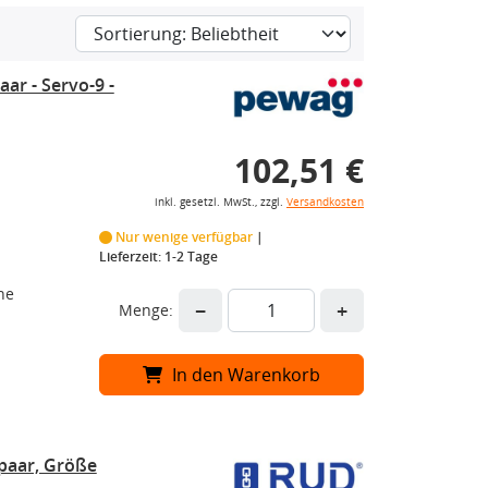
ar - Servo-9 -
102,51 €
inkl. gesetzl. MwSt., zzgl.
Versandkosten
Nur wenige verfügbar
Lieferzeit: 1-2 Tage
he
−
+
Menge:
In den Warenkorb
paar, Größe