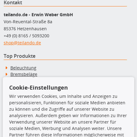
Kontakt
teilando.de - Erwin Weber GmbH
Von-Reuental-Straße 8a
85376 Hetzenhausen
+49 (0) 8165 / 5093200
shop@teilando.de
Top Produkte
Beleuchtung
Bremsbeläge
Bremsscheiben
Cookie-Einstellungen
Kupplungssatz
Querlenker
Wir verwenden Cookies, um Inhalte und Anzeigen zu
Radlager
personalisieren, Funktionen für soziale Medien anbieten
Stoßdämpfer
zu können und die Zugriffe auf unserer Website zu
analysieren. Außerdem geben wir Informationen zu Ihrer
Verwendung unserer Website an unsere Partner für
TecDoc Inside
soziale Medien, Werbung und Analysen weiter. Unsere
Partner führen diese Informationen möglicherweise mit