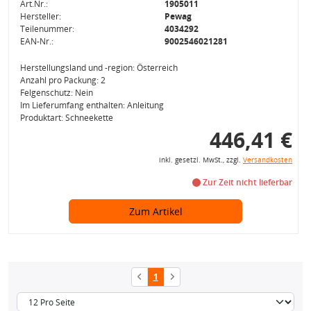
Art.Nr.:
1905011
Hersteller:
Pewag
Teilenummer:
4034292
EAN-Nr.:
9002546021281
Herstellungsland und -region: Österreich
Anzahl pro Packung: 2
Felgenschutz: Nein
Im Lieferumfang enthalten: Anleitung
Produktart: Schneekette
446,41 €
inkl. gesetzl. MwSt., zzgl.
Versandkosten
Zur Zeit nicht lieferbar
Zum Artikel
1