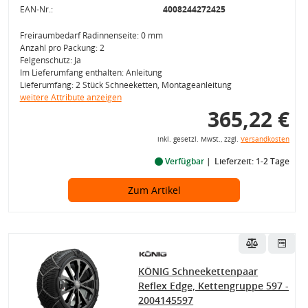
EAN-Nr.:
4008244272425
Freiraumbedarf Radinnenseite: 0 mm
Anzahl pro Packung: 2
Felgenschutz: Ja
Im Lieferumfang enthalten: Anleitung
Lieferumfang: 2 Stück Schneeketten, Montageanleitung
weitere Attribute anzeigen
365,22 €
inkl. gesetzl. MwSt., zzgl.
Versandkosten
Verfügbar
Lieferzeit: 1-2 Tage
Zum Artikel
KÖNIG Schneekettenpaar
Reflex Edge, Kettengruppe 597 -
2004145597