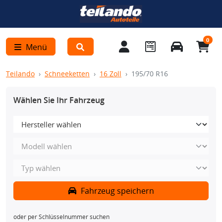
0
Menü
Teilando
Schneeketten
16 Zoll
195/70 R16
Wählen Sie Ihr Fahrzeug
Fahrzeug speichern
oder per Schlüsselnummer suchen