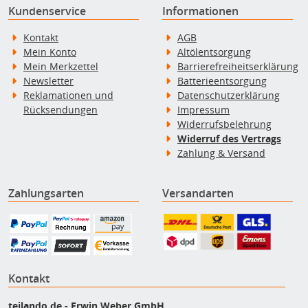
Kundenservice
Informationen
Kontakt
AGB
Mein Konto
Altölentsorgung
Mein Merkzettel
Barrierefreiheitserklärung
Newsletter
Batterieentsorgung
Reklamationen und
Datenschutzerklärung
Rücksendungen
Impressum
Widerrufsbelehrung
Widerruf des Vertrags
Zahlung & Versand
Zahlungsarten
Versandarten
Kontakt
teilando.de - Erwin Weber GmbH