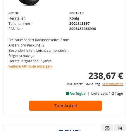
Art.Nr.:
2601213
Hersteller:
König
Teilenummer:
2004145597
EAN-Nr.:
8005438066996
Freiraumbedarf Radinnenseite: 7 mm
Anzahl pro Packung: 2
Besonderheiten: Leicht zu montieren
Felgenschutz: Ja
Herstellergarantie: 5 Jahre
weitere Attribute anzeigen
238,67 €
inkl. gesetzl. MwSt., zzgl.
Versandkosten
Verfügbar
Lieferzeit: 1-2 Tage
Zum Artikel