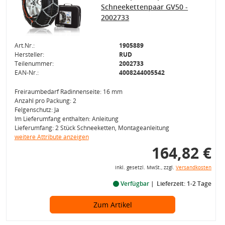
Schneekettenpaar GV50 -
2002733
Art.Nr.:
1905889
Hersteller:
RUD
Teilenummer:
2002733
EAN-Nr.:
4008244005542
Freiraumbedarf Radinnenseite: 16 mm
Anzahl pro Packung: 2
Felgenschutz: Ja
Im Lieferumfang enthalten: Anleitung
Lieferumfang: 2 Stück Schneeketten, Montageanleitung
weitere Attribute anzeigen
164,82 €
inkl. gesetzl. MwSt., zzgl.
Versandkosten
Verfügbar
Lieferzeit: 1-2 Tage
Zum Artikel