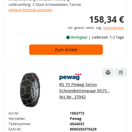
Lieferumfang: 2 Stück Schneeketten, Tasche
weitere Attribute anzeigen
158,34 €
inkl. gesetzl. MwSt., zzgl.
Versandkosten
Verfügbar
Lieferzeit: 1-2 Tage
Zum Artikel
RS 75 Pewag Servo
Schneekettenpaar RS75 -
Art.Nr. 37042
Art.Nr.:
1904773
Hersteller:
Pewag
Teilenummer:
4044032
EAN-Nr.:
9006350370429