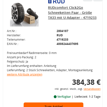
RUDcomfort Click2Go
Schneeketten Paar - Größe
TA33 mit U-Adapter - 4719233
Art.Nr.:
2804187
Hersteller:
RUD
Teilenummer:
4719233
EAN-Nr.:
4008244437695
Freiraumbedarf Radinnenseite: 0 mm
Anzahl pro Packung: 2
Felgenschutz: Ja
Im Lieferumfang enthalten: Anleitung
Lieferumfang: 2 Stück Schneeketten, Adapter, Montageanleitung
weitere Attribute anzeigen
384,38 €
inkl. gesetzl. MwSt., zzgl.
Versandkosten
Verfügbar
Lieferzeit: 1-2 Tage
Zum Artikel