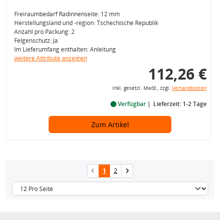
Freiraumbedarf Radinnenseite: 12 mm
Herstellungsland und -region: Tschechische Republik
Anzahl pro Packung: 2
Felgenschutz: Ja
Im Lieferumfang enthalten: Anleitung
weitere Attribute anzeigen
112,26 €
inkl. gesetzl. MwSt., zzgl.
Versandkosten
Verfügbar
Lieferzeit: 1-2 Tage
Zum Artikel
1
2