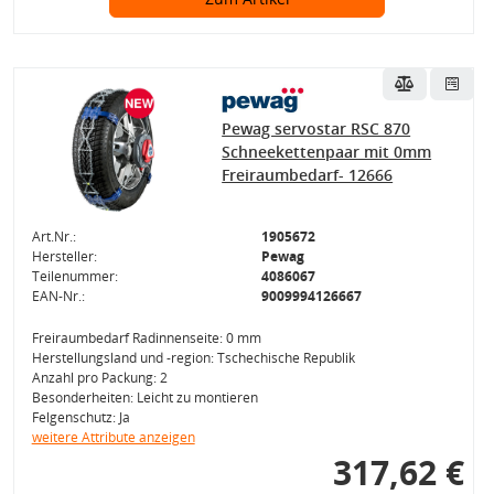
Pewag servostar RSC 870
Schneekettenpaar mit 0mm
Freiraumbedarf- 12666
Art.Nr.:
1905672
Hersteller:
Pewag
Teilenummer:
4086067
EAN-Nr.:
9009994126667
Freiraumbedarf Radinnenseite: 0 mm
Herstellungsland und -region: Tschechische Republik
Anzahl pro Packung: 2
Besonderheiten: Leicht zu montieren
Felgenschutz: Ja
weitere Attribute anzeigen
317,62 €