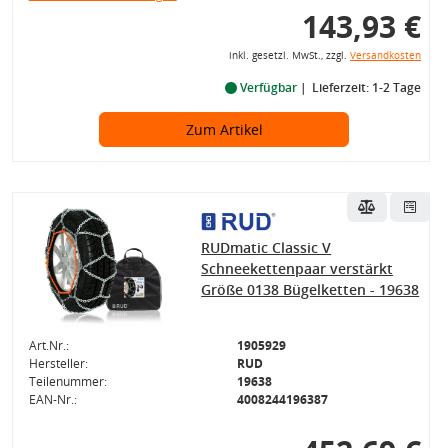
143,93 €
inkl. gesetzl. MwSt., zzgl.
Versandkosten
Verfügbar
Lieferzeit: 1-2 Tage
Zum Artikel
RUDmatic Classic V
Schneekettenpaar verstärkt
Größe 0138 Bügelketten - 19638
Art.Nr.:
1905929
Hersteller:
RUD
Teilenummer:
19638
EAN-Nr.:
4008244196387