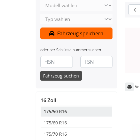
Fahrzeug speichern
oder per Schlüsselnummer suchen
Fahrzeug suchen
Ve
16 Zoll
175/50 R16
175/60 R16
175/70 R16