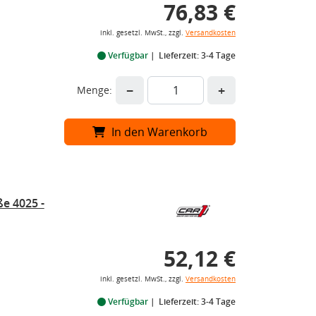
76,83 €
inkl. gesetzl. MwSt., zzgl.
Versandkosten
Verfügbar
Lieferzeit: 3-4 Tage
−
+
Menge:
In den Warenkorb
e 4025 -
52,12 €
inkl. gesetzl. MwSt., zzgl.
Versandkosten
Verfügbar
Lieferzeit: 3-4 Tage