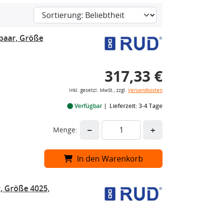
paar, Größe
317,33 €
inkl. gesetzl. MwSt., zzgl.
Versandkosten
Verfügbar
Lieferzeit: 3-4 Tage
−
+
Menge:
In den Warenkorb
 Größe 4025,