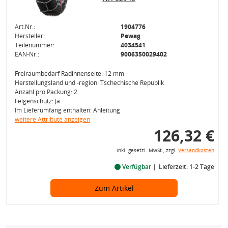
Art.Nr.:
1904776
Hersteller:
Pewag
Teilenummer:
4034541
EAN-Nr.:
9006350029402
Freiraumbedarf Radinnenseite: 12 mm
Herstellungsland und -region: Tschechische Republik
Anzahl pro Packung: 2
Felgenschutz: Ja
Im Lieferumfang enthalten: Anleitung
weitere Attribute anzeigen
126,32 €
inkl. gesetzl. MwSt., zzgl.
Versandkosten
Verfügbar
Lieferzeit: 1-2 Tage
Zum Artikel