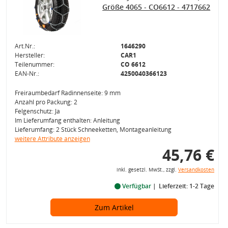
Größe 4065 - CO6612 - 4717662
Art.Nr.:
1646290
Hersteller:
CAR1
Teilenummer:
CO 6612
EAN-Nr.:
4250040366123
Freiraumbedarf Radinnenseite: 9 mm
Anzahl pro Packung: 2
Felgenschutz: Ja
Im Lieferumfang enthalten: Anleitung
Lieferumfang: 2 Stück Schneeketten, Montageanleitung
weitere Attribute anzeigen
45,76 €
inkl. gesetzl. MwSt., zzgl.
Versandkosten
Verfügbar
Lieferzeit: 1-2 Tage
Zum Artikel