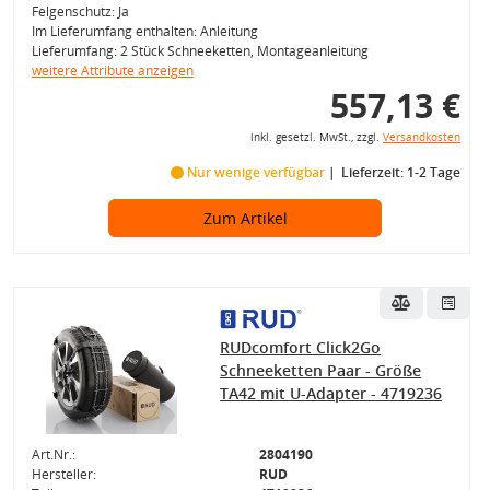
Felgenschutz: Ja
Im Lieferumfang enthalten: Anleitung
Lieferumfang: 2 Stück Schneeketten, Montageanleitung
weitere Attribute anzeigen
557,13 €
inkl. gesetzl. MwSt., zzgl.
Versandkosten
Nur wenige verfügbar
Lieferzeit: 1-2 Tage
Zum Artikel
RUDcomfort Click2Go
Schneeketten Paar - Größe
TA42 mit U-Adapter - 4719236
Art.Nr.:
2804190
Hersteller:
RUD