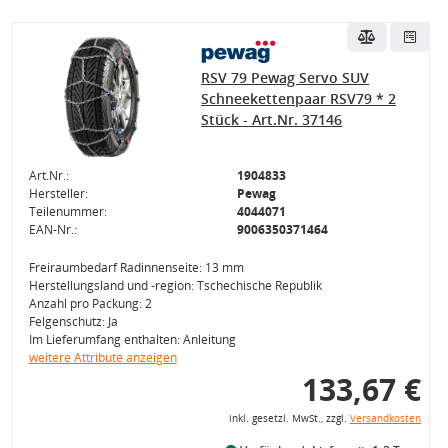
RSV 79 Pewag Servo SUV
Schneekettenpaar RSV79 * 2
Stück - Art.Nr. 37146
Art.Nr.:
1904833
Hersteller:
Pewag
Teilenummer:
4044071
EAN-Nr.:
9006350371464
Freiraumbedarf Radinnenseite: 13 mm
Herstellungsland und -region: Tschechische Republik
Anzahl pro Packung: 2
Felgenschutz: Ja
Im Lieferumfang enthalten: Anleitung
weitere Attribute anzeigen
133,67 €
inkl. gesetzl. MwSt., zzgl.
Versandkosten