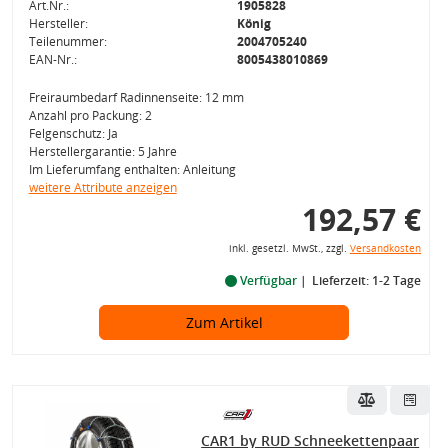
Art.Nr.:
1905828
Hersteller:
König
Teilenummer:
2004705240
EAN-Nr.:
8005438010869
Freiraumbedarf Radinnenseite: 12 mm
Anzahl pro Packung: 2
Felgenschutz: Ja
Herstellergarantie: 5 Jahre
Im Lieferumfang enthalten: Anleitung
weitere Attribute anzeigen
192,57 €
inkl. gesetzl. MwSt., zzgl.
Versandkosten
Verfügbar
Lieferzeit: 1-2 Tage
Zum Artikel
CAR1 by RUD Schneekettenpaar