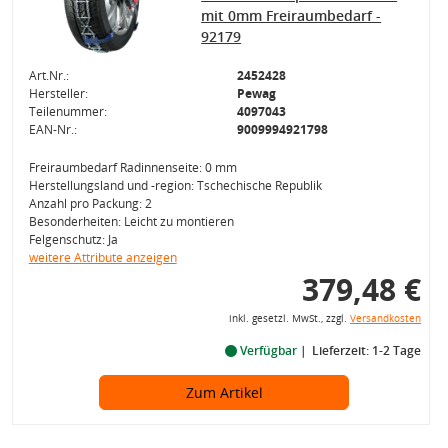
mit 0mm Freiraumbedarf -
92179
Art.Nr.:
2452428
Hersteller:
Pewag
Teilenummer:
4097043
EAN-Nr.:
9009994921798
Freiraumbedarf Radinnenseite: 0 mm
Herstellungsland und -region: Tschechische Republik
Anzahl pro Packung: 2
Besonderheiten: Leicht zu montieren
Felgenschutz: Ja
weitere Attribute anzeigen
379,48 €
inkl. gesetzl. MwSt., zzgl.
Versandkosten
Verfügbar
Lieferzeit: 1-2 Tage
Zum Artikel