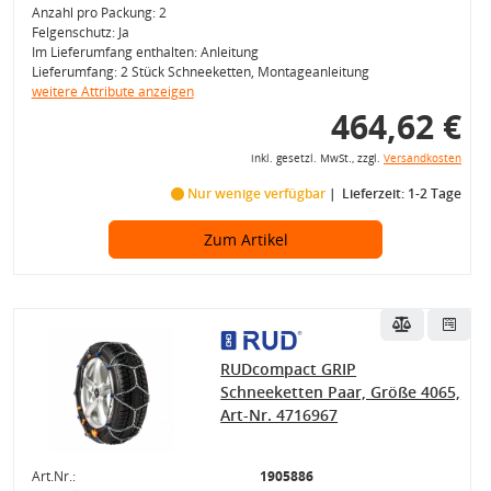
Anzahl pro Packung: 2
Felgenschutz: Ja
Im Lieferumfang enthalten: Anleitung
Lieferumfang: 2 Stück Schneeketten, Montageanleitung
weitere Attribute anzeigen
464,62 €
inkl. gesetzl. MwSt., zzgl.
Versandkosten
Nur wenige verfügbar
Lieferzeit: 1-2 Tage
Zum Artikel
RUDcompact GRIP
Schneeketten Paar, Größe 4065,
Art-Nr. 4716967
Art.Nr.:
1905886