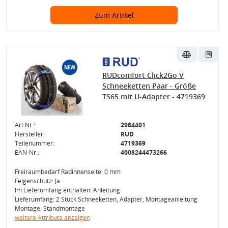
Zum Artikel
RUDcomfort Click2Go V
Schneeketten Paar - Größe
TS65 mit U-Adapter - 4719369
Art.Nr.:
2964401
Hersteller:
RUD
Teilenummer:
4719369
EAN-Nr.:
4008244473266
Freiraumbedarf Radinnenseite: 0 mm
Felgenschutz: Ja
Im Lieferumfang enthalten: Anleitung
Lieferumfang: 2 Stück Schneeketten, Adapter, Montageanleitung
Montage: Standmontage
weitere Attribute anzeigen