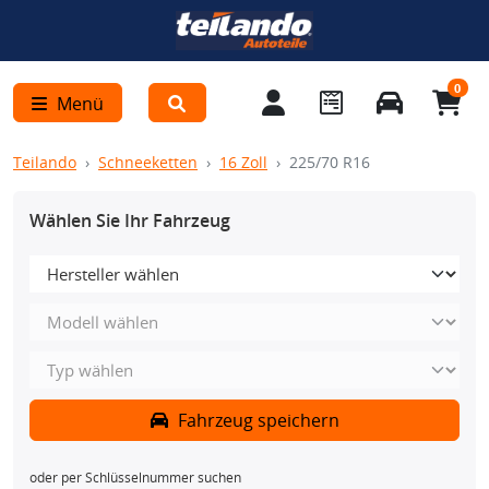
0
Menü
Teilando
Schneeketten
16 Zoll
225/70 R16
Wählen Sie Ihr Fahrzeug
Fahrzeug speichern
oder per Schlüsselnummer suchen