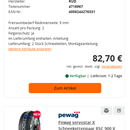
Hersteller:
RUD
Teilenummer:
4716967
EAN-Nr.:
4008244276331
Freiraumbedarf Radinnenseite: 9 mm
Anzahl pro Packung: 2
Felgenschutz: Ja
Im Lieferumfang enthalten: Anleitung
Lieferumfang: 2 Stück Schneeketten, Montageanleitung
weitere Attribute anzeigen
82,70 €
inkl. gesetzl. MwSt., zzgl.
Versandkosten
Verfügbar
Lieferzeit: 1-2 Tage
Zum Artikel
Pewag servostar X
Schneekettenpaar RSC 900 X