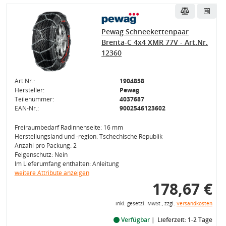
Pewag Schneekettenpaar
Brenta-C 4x4 XMR 77V - Art.Nr.
12360
Art.Nr.:
1904858
Hersteller:
Pewag
Teilenummer:
4037687
EAN-Nr.:
9002546123602
Freiraumbedarf Radinnenseite: 16 mm
Herstellungsland und -region: Tschechische Republik
Anzahl pro Packung: 2
Felgenschutz: Nein
Im Lieferumfang enthalten: Anleitung
weitere Attribute anzeigen
178,67 €
inkl. gesetzl. MwSt., zzgl.
Versandkosten
Verfügbar
Lieferzeit: 1-2 Tage