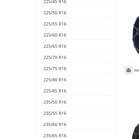
225/45 R16
225/50 R16
225/55 R16
225/60 R16
225/65 R16
225/70 R16
225/75 R16
Ve
225/80 R16
225/85 R16
235/50 R16
235/55 R16
235/60 R16
235/65 R16