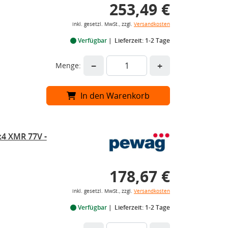
253,49 €
inkl. gesetzl. MwSt., zzgl.
Versandkosten
Verfügbar
Lieferzeit: 1-2 Tage
−
+
Menge:
In den Warenkorb
x4 XMR 77V -
178,67 €
inkl. gesetzl. MwSt., zzgl.
Versandkosten
Verfügbar
Lieferzeit: 1-2 Tage