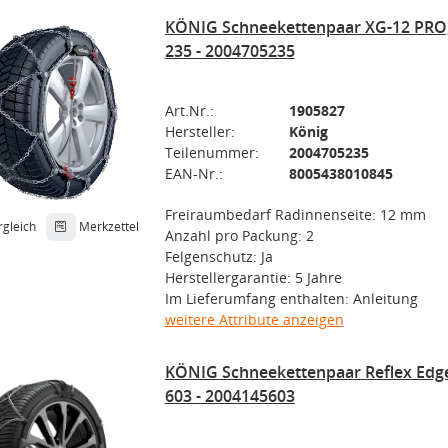
KÖNIG Schneekettenpaar XG-12 PRO
235 - 2004705235
Art.Nr.:
1905827
Hersteller:
König
Teilenummer:
2004705235
EAN-Nr.:
8005438010845
Freiraumbedarf Radinnenseite: 12 mm
rgleich
Merkzettel
Anzahl pro Packung: 2
Felgenschutz: Ja
Herstellergarantie: 5 Jahre
Im Lieferumfang enthalten: Anleitung
weitere Attribute anzeigen
KÖNIG Schneekettenpaar Reflex Edg
603 - 2004145603