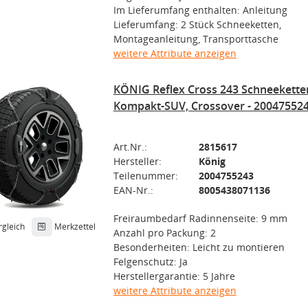
Im Lieferumfang enthalten: Anleitung
Lieferumfang: 2 Stück Schneeketten,
Montageanleitung, Transporttasche
weitere Attribute anzeigen
KÖNIG Reflex Cross 243 Schneekette
Kompakt-SUV, Crossover - 20047552
Art.Nr.:
2815617
Hersteller:
König
Teilenummer:
2004755243
EAN-Nr.:
8005438071136
Freiraumbedarf Radinnenseite: 9 mm
rgleich
Merkzettel
Anzahl pro Packung: 2
Besonderheiten: Leicht zu montieren
Felgenschutz: Ja
Herstellergarantie: 5 Jahre
weitere Attribute anzeigen