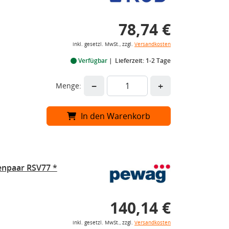
78,74 €
inkl. gesetzl. MwSt., zzgl.
Versandkosten
Verfügbar
Lieferzeit: 1-2 Tage
−
+
Menge:
In den Warenkorb
enpaar RSV77 *
140,14 €
inkl. gesetzl. MwSt., zzgl.
Versandkosten