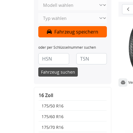
Fahrzeug speichern
oder per Schlüsselnummer suchen
Fahrzeug suchen
Ve
16 Zoll
175/50 R16
175/60 R16
175/70 R16