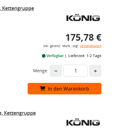
, Kettengruppe
175,78 €
inkl. gesetzl. MwSt., zzgl.
Versandkosten
Verfügbar
Lieferzeit: 1-2 Tage
−
+
Menge:
In den Warenkorb
e, Kettengruppe