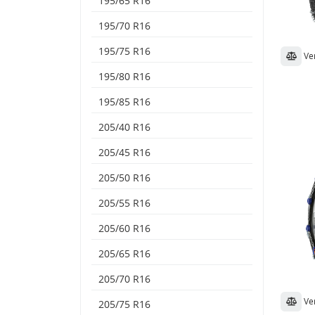
195/65 R16
195/70 R16
195/75 R16
Ve
195/80 R16
195/85 R16
205/40 R16
205/45 R16
205/50 R16
205/55 R16
205/60 R16
205/65 R16
205/70 R16
Ve
205/75 R16