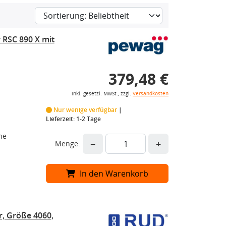
 RSC 890 X mit
379,48 €
inkl. gesetzl. MwSt., zzgl.
Versandkosten
Nur wenige verfügbar
Lieferzeit: 1-2 Tage
he
−
+
Menge:
In den Warenkorb
, Größe 4060,