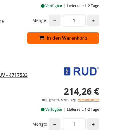
Verfügbar
Lieferzeit: 1-2 Tage
−
+
Menge:
he
In den Warenkorb
UV - 4717533
214,26 €
inkl. gesetzl. MwSt., zzgl.
Versandkosten
Verfügbar
Lieferzeit: 1-2 Tage
−
+
Menge: