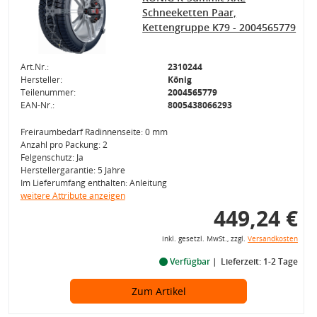
Schneeketten Paar,
Kettengruppe K79 - 2004565779
Art.Nr.:
2310244
Hersteller:
König
Teilenummer:
2004565779
EAN-Nr.:
8005438066293
Freiraumbedarf Radinnenseite: 0 mm
Anzahl pro Packung: 2
Felgenschutz: Ja
Herstellergarantie: 5 Jahre
Im Lieferumfang enthalten: Anleitung
weitere Attribute anzeigen
449,24 €
inkl. gesetzl. MwSt., zzgl.
Versandkosten
Verfügbar
Lieferzeit: 1-2 Tage
Zum Artikel