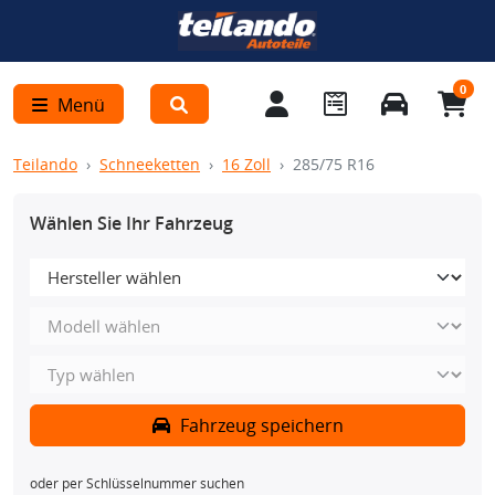
0
Menü
Teilando
Schneeketten
16 Zoll
285/75 R16
Wählen Sie Ihr Fahrzeug
Fahrzeug speichern
oder per Schlüsselnummer suchen