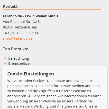
Kontakt
teilando.de - Erwin Weber GmbH
Von-Reuental-Straße 8a
85376 Hetzenhausen
+49 (0) 8165 / 5093200
shop@teilando.de
Top Produkte
Beleuchtung
Bremsbeläge
Bremsscheiben
Cookie-Einstellungen
Kupplungssatz
Querlenker
Wir verwenden Cookies, um Inhalte und Anzeigen zu
Radlager
personalisieren, Funktionen für soziale Medien anbieten
Stoßdämpfer
zu können und die Zugriffe auf unserer Website zu
analysieren. Außerdem geben wir Informationen zu Ihrer
Verwendung unserer Website an unsere Partner für
TecDoc Inside
soziale Medien, Werbung und Analysen weiter. Unsere