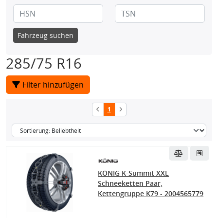
Fahrzeug suchen
285/75 R16
Filter hinzufügen
1
KÖNIG K-Summit XXL
Schneeketten Paar,
Kettengruppe K79 - 2004565779