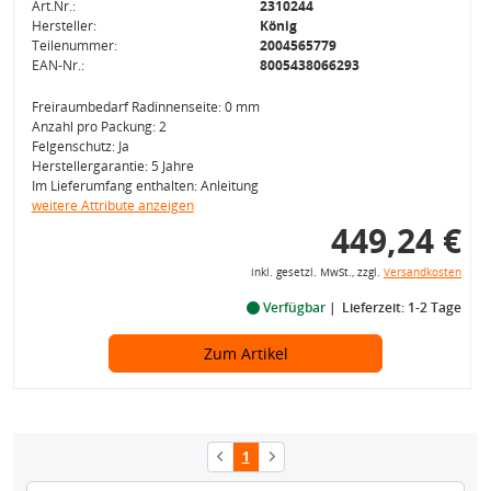
Art.Nr.:
2310244
Hersteller:
König
Teilenummer:
2004565779
EAN-Nr.:
8005438066293
Freiraumbedarf Radinnenseite: 0 mm
Anzahl pro Packung: 2
Felgenschutz: Ja
Herstellergarantie: 5 Jahre
Im Lieferumfang enthalten: Anleitung
weitere Attribute anzeigen
449,24 €
inkl. gesetzl. MwSt., zzgl.
Versandkosten
Verfügbar
Lieferzeit: 1-2 Tage
Zum Artikel
1