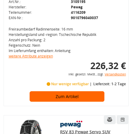
Art.Nr.:
3105195
Hersteller:
Pewag
Teilenummer:
4116209
EAN-Nr.:
9010796040037
Freiraumbedarf Radinnenseite: 16 mm
Herstellungsland und -region: Tschechische Republik
Anzahl pro Packung: 2
Felgenschutz: Nein
Im Lieferumfang enthalten: Anleitung
weitere Attribute anzeigen
226,32 €
inkl. gesetzl. MwSt., zzgl.
Versandkosten
Nur wenige verfügbar
Lieferzeit: 1-2 Tage
Zum Artikel
RSV 83 Pewag Servo SUV