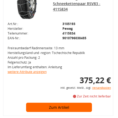
Schneekettenpaar RSV83 -
4115834
Art.Nr.:
3105193
Hersteller:
Pewag
Teilenummer:
4115834
EAN-Nr.:
9010796038485
Freiraumbedarf Radinnenseite: 13 mm
Herstellungsland und -region: Tschechische Republik
Anzahl pro Packung: 2
Felgenschutz: Ja
Im Lieferumfang enthalten: Anleitung
weitere Attribute anzeigen
375,22 €
inkl. gesetzl. MwSt., zzgl.
Versandkosten
Zur Zeit nicht lieferbar
Zum Artikel