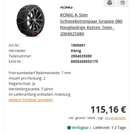
KÖNIG K-Slim
Schneekettenpaar Gruppe 080
feingliedrige Ketten 7mm -
2004025080
Art.Nr.:
1905691
Hersteller:
König
Teilenummer:
2004025080
EAN-Nr.:
8005438032175
Freiraumbedarf Radinnenseite: 7 mm
Anzahl pro Packung: 2
Felgenschutz: Ja
Herstellergarantie: 5 Jahre
Im Lieferumfang enthalten: Anleitung
weitere Attribute anzeigen
115,16 €
inkl. gesetzl. MwSt., zzgl.
Versandkosten
Verfügbar
Lieferzeit: 1-2 Tage