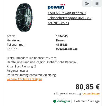
XMB 68 Pewag Brenta 9
Schneekettenpaar XMB68 -
Art.Nr. 58573
Art.Nr.:
1904845
Hersteller:
Pewag
Teilenummer:
4115123
EAN-Nr.:
9002546585738
Freiraumbedarf Radinnenseite: 9 mm
Herstellungsland und -region: Tschechische Republik
Anzahl pro Packung: 2
Felgenschutz: Ja
Im Lieferumfang enthalten: Anleitung
weitere Attribute anzeigen
80,85 €
inkl. gesetzl. MwSt., zzgl.
Versandkosten
Verfügbar
Lieferzeit: 1-2 Tage