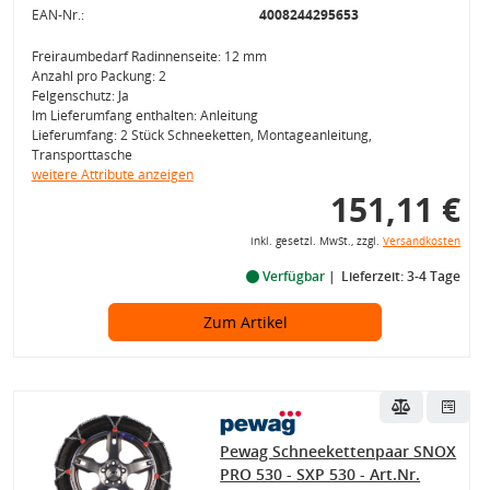
EAN-Nr.:
4008244295653
Freiraumbedarf Radinnenseite: 12 mm
Anzahl pro Packung: 2
Felgenschutz: Ja
Im Lieferumfang enthalten: Anleitung
Lieferumfang: 2 Stück Schneeketten, Montageanleitung,
Transporttasche
weitere Attribute anzeigen
151,11 €
inkl. gesetzl. MwSt., zzgl.
Versandkosten
Verfügbar
Lieferzeit: 3-4 Tage
Zum Artikel
Pewag Schneekettenpaar SNOX
PRO 530 - SXP 530 - Art.Nr.