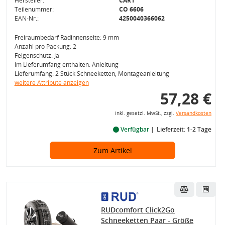
Hersteller:
CAR1
Teilenummer:
CO 6606
EAN-Nr.:
4250040366062
Freiraumbedarf Radinnenseite: 9 mm
Anzahl pro Packung: 2
Felgenschutz: Ja
Im Lieferumfang enthalten: Anleitung
Lieferumfang: 2 Stück Schneeketten, Montageanleitung
weitere Attribute anzeigen
57,28 €
inkl. gesetzl. MwSt., zzgl.
Versandkosten
Verfügbar
Lieferzeit: 1-2 Tage
Zum Artikel
RUDcomfort Click2Go
Schneeketten Paar - Größe