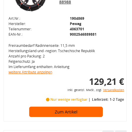
88988
Art.Nr.:
1904869
Hersteller:
Pewag
Teilenummer:
4063701
EAN-Nr.:
9002546889881
Freiraumbedarf Radinnenseite: 11,5 mm
Herstellungsland und -region: Tschechische Republik
Anzahl pro Packung: 2
Felgenschutz: Ja
Im Lieferumfang enthalten: Anleitung
weitere Attribute anzeigen
129,21 €
inkl. gesetzl. MwSt., zzgl.
Versandkosten
Nur wenige verfügbar
Lieferzeit: 1-2 Tage
Zum Artikel