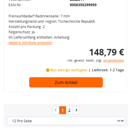
EAN-Nr.:
9006350299959
Freiraumbedarf Radinnenseite: 7 mm
Herstellungsland und -region: Tschechische Republik
Anzahl pro Packung: 2
Felgenschutz: Ja
Im Lieferumfang enthalten: Anleitung
weitere Attribute anzeigen
148,79 €
inkl. gesetzl. MwSt., zzgl.
Versandkosten
Nur wenige verfügbar
Lieferzeit: 1-2 Tage
Zum Artikel
1
2