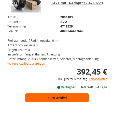
TA21 mit U-Adapter - 4719229
Art.Nr.:
2804183
Hersteller:
RUD
Teilenummer:
4719229
EAN-Nr.:
4008244437640
Freiraumbedarf Radinnenseite: 0 mm
Anzahl pro Packung: 2
Felgenschutz: Ja
Im Lieferumfang enthalten: Anleitung
Lieferumfang: 2 Stück Schneeketten, Adapter, Montageanleitung
weitere Attribute anzeigen
392,45 €
inkl. gesetzl. MwSt., zzgl.
Versandkosten
Verfügbar
Lieferzeit: 3-4 Tage
Zum Artikel