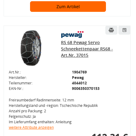
Zum Artikel
RS 68 Pewag Servo
Schneekettenpaar RS68 -
Art.Nr. 37015
Art.Nr.:
1904769
Hersteller:
Pewag
Teilenummer:
4044012
EAN-Nr.:
9006350370153
Freiraumbedarf Radinnenseite: 12 mm
Herstellungsland und -region: Tschechische Republik
Anzahl pro Packung: 2
Felgenschutz: Ja
Im Lieferumfang enthalten: Anleitung
weitere Attribute anzeigen