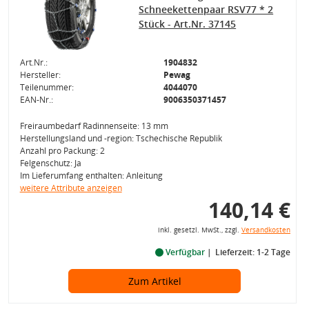
Schneekettenpaar RSV77 * 2
Stück - Art.Nr. 37145
Art.Nr.:
1904832
Hersteller:
Pewag
Teilenummer:
4044070
EAN-Nr.:
9006350371457
Freiraumbedarf Radinnenseite: 13 mm
Herstellungsland und -region: Tschechische Republik
Anzahl pro Packung: 2
Felgenschutz: Ja
Im Lieferumfang enthalten: Anleitung
weitere Attribute anzeigen
140,14 €
inkl. gesetzl. MwSt., zzgl.
Versandkosten
Verfügbar
Lieferzeit: 1-2 Tage
Zum Artikel