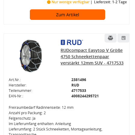
Nur wenige verfügbar
Lieferzeit: 1-2 Tage
Zum Artikel
RUDcompact Easytop V Größe
4750 Schneekettenpaar
verstärkt 12mm SUV - 4717533
Art.Nr.:
2381496
Hersteller:
RUD
Teilenummer:
4717533
EAN-Nr.:
4008244295721
Freiraumbedarf Radinnenseite: 12 mm
Anzahl pro Packung: 2
Felgenschutz: Ja
Im Lieferumfang enthalten: Anleitung
Lieferumfang: 2 Stück Schneeketten, Montageanleitung,
Transporttasche