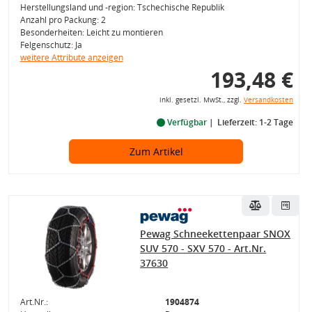
Herstellungsland und -region: Tschechische Republik
Anzahl pro Packung: 2
Besonderheiten: Leicht zu montieren
Felgenschutz: Ja
weitere Attribute anzeigen
193,48 €
inkl. gesetzl. MwSt., zzgl.
Versandkosten
Verfügbar
Lieferzeit: 1-2 Tage
Zum Artikel
Pewag Schneekettenpaar SNOX
SUV 570 - SXV 570 - Art.Nr.
37630
Art.Nr.:
1904874