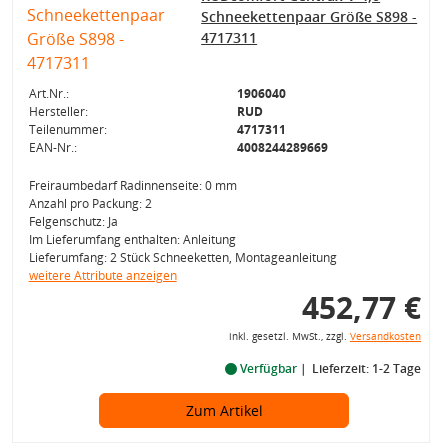
Schneekettenpaar Größe S898 -
4717311
Art.Nr.:
1906040
Hersteller:
RUD
Teilenummer:
4717311
EAN-Nr.:
4008244289669
Freiraumbedarf Radinnenseite: 0 mm
Anzahl pro Packung: 2
Felgenschutz: Ja
Im Lieferumfang enthalten: Anleitung
Lieferumfang: 2 Stück Schneeketten, Montageanleitung
weitere Attribute anzeigen
452,77 €
inkl. gesetzl. MwSt., zzgl.
Versandkosten
Verfügbar
Lieferzeit: 1-2 Tage
Zum Artikel