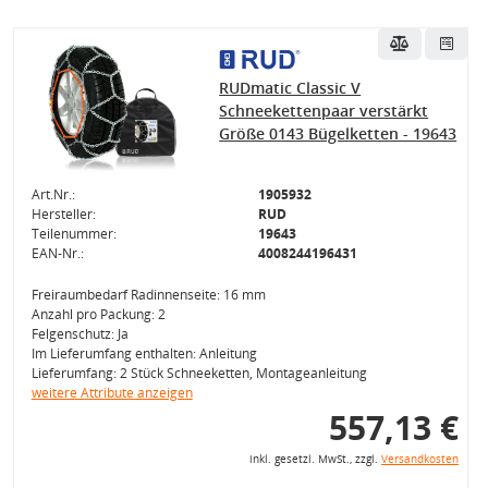
RUDmatic Classic V
Schneekettenpaar verstärkt
Größe 0143 Bügelketten - 19643
Art.Nr.:
1905932
Hersteller:
RUD
Teilenummer:
19643
EAN-Nr.:
4008244196431
Freiraumbedarf Radinnenseite: 16 mm
Anzahl pro Packung: 2
Felgenschutz: Ja
Im Lieferumfang enthalten: Anleitung
Lieferumfang: 2 Stück Schneeketten, Montageanleitung
weitere Attribute anzeigen
557,13 €
inkl. gesetzl. MwSt., zzgl.
Versandkosten