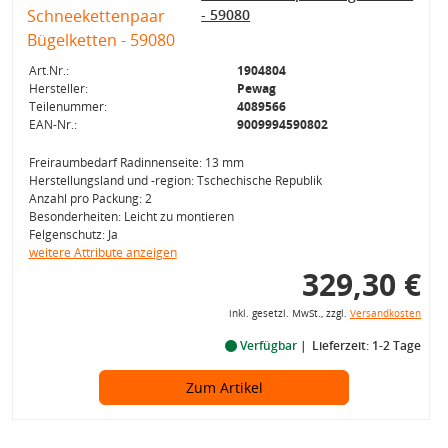
- 59080
Art.Nr.:
1904804
Hersteller:
Pewag
Teilenummer:
4089566
EAN-Nr.:
9009994590802
Freiraumbedarf Radinnenseite: 13 mm
Herstellungsland und -region: Tschechische Republik
Anzahl pro Packung: 2
Besonderheiten: Leicht zu montieren
Felgenschutz: Ja
weitere Attribute anzeigen
329,30 €
inkl. gesetzl. MwSt., zzgl.
Versandkosten
Verfügbar
Lieferzeit: 1-2 Tage
Zum Artikel