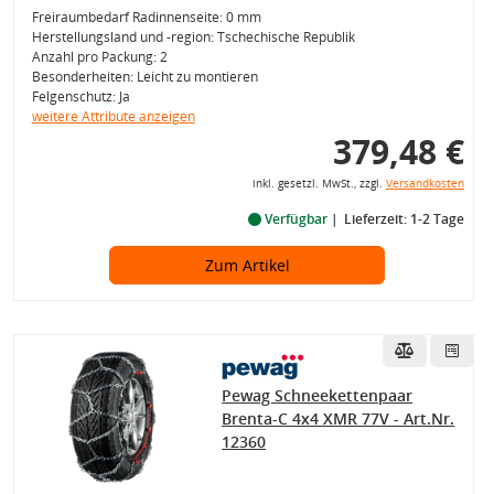
Freiraumbedarf Radinnenseite: 0 mm
Herstellungsland und -region: Tschechische Republik
Anzahl pro Packung: 2
Besonderheiten: Leicht zu montieren
Felgenschutz: Ja
weitere Attribute anzeigen
379,48 €
inkl. gesetzl. MwSt., zzgl.
Versandkosten
Verfügbar
Lieferzeit: 1-2 Tage
Zum Artikel
Pewag Schneekettenpaar
Brenta-C 4x4 XMR 77V - Art.Nr.
12360