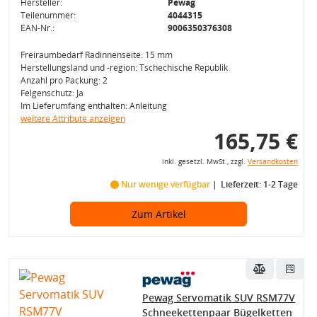
Hersteller:
Pewag
Teilenummer:
4044315
EAN-Nr.:
9006350376308
Freiraumbedarf Radinnenseite: 15 mm
Herstellungsland und -region: Tschechische Republik
Anzahl pro Packung: 2
Felgenschutz: Ja
Im Lieferumfang enthalten: Anleitung
weitere Attribute anzeigen
165,75 €
inkl. gesetzl. MwSt., zzgl.
Versandkosten
Nur wenige verfügbar
Lieferzeit: 1-2 Tage
Zum Artikel
Pewag Servomatik SUV RSM77V
Schneekettenpaar Bügelketten