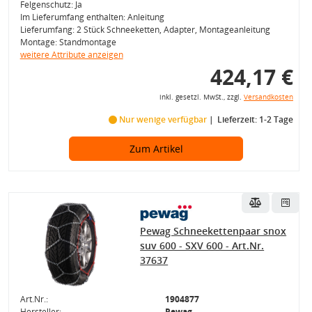
Felgenschutz: Ja
Im Lieferumfang enthalten: Anleitung
Lieferumfang: 2 Stück Schneeketten, Adapter, Montageanleitung
Montage: Standmontage
weitere Attribute anzeigen
424,17 €
inkl. gesetzl. MwSt., zzgl.
Versandkosten
Nur wenige verfügbar
Lieferzeit: 1-2 Tage
Zum Artikel
Pewag Schneekettenpaar snox
suv 600 - SXV 600 - Art.Nr.
37637
Art.Nr.:
1904877
Hersteller:
Pewag