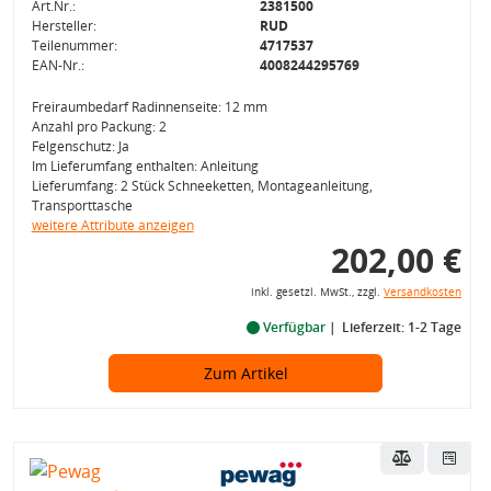
Art.Nr.:
2381500
Hersteller:
RUD
Teilenummer:
4717537
EAN-Nr.:
4008244295769
Freiraumbedarf Radinnenseite: 12 mm
Anzahl pro Packung: 2
Felgenschutz: Ja
Im Lieferumfang enthalten: Anleitung
Lieferumfang: 2 Stück Schneeketten, Montageanleitung,
Transporttasche
weitere Attribute anzeigen
202,00 €
inkl. gesetzl. MwSt., zzgl.
Versandkosten
Verfügbar
Lieferzeit: 1-2 Tage
Zum Artikel