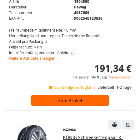
Art.Nr.:
1904860
Hersteller:
Pewag
Teilenummer:
4037689
EAN-Nr.:
9002546123626
Freiraumbedarf Radinnenseite: 16 mm
Herstellungsland und -region: Tschechische Republik
Anzahl pro Packung: 2
Felgenschutz: Nein
Im Lieferumfang enthalten: Anleitung
weitere Attribute anzeigen
191,34 €
inkl. gesetzl. MwSt., zzgl.
Versandkosten
Nur wenige verfügbar
Lieferzeit: 1-2 Tage
Zum Artikel
KÖNIG Schneekettenpaar K-