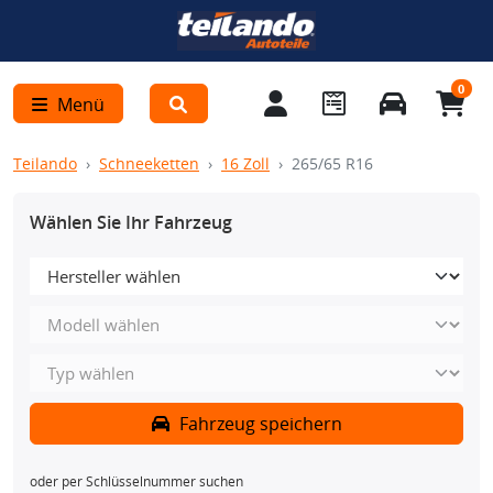
0
Menü
Teilando
Schneeketten
16 Zoll
265/65 R16
Wählen Sie Ihr Fahrzeug
Fahrzeug speichern
oder per Schlüsselnummer suchen