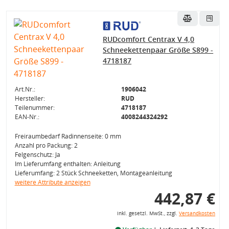
RUDcomfort Centrax V 4,0
Schneekettenpaar Größe S899 -
4718187
Art.Nr.:
1906042
Hersteller:
RUD
Teilenummer:
4718187
EAN-Nr.:
4008244324292
Freiraumbedarf Radinnenseite: 0 mm
Anzahl pro Packung: 2
Felgenschutz: Ja
Im Lieferumfang enthalten: Anleitung
Lieferumfang: 2 Stück Schneeketten, Montageanleitung
weitere Attribute anzeigen
442,87 €
inkl. gesetzl. MwSt., zzgl.
Versandkosten