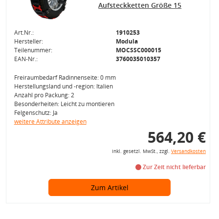
Aufsteckketten Größe 15
Art.Nr.:
1910253
Hersteller:
Modula
Teilenummer:
MOCSSC000015
EAN-Nr.:
3760035010357
Freiraumbedarf Radinnenseite: 0 mm
Herstellungsland und -region: Italien
Anzahl pro Packung: 2
Besonderheiten: Leicht zu montieren
Felgenschutz: Ja
weitere Attribute anzeigen
564,20 €
inkl. gesetzl. MwSt., zzgl.
Versandkosten
Zur Zeit nicht lieferbar
Zum Artikel