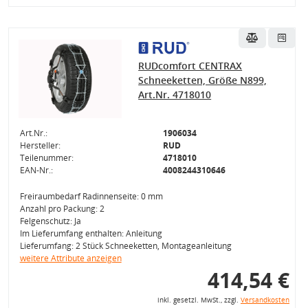
RUDcomfort CENTRAX
Schneeketten, Größe N899,
Art.Nr. 4718010
Art.Nr.:
1906034
Hersteller:
RUD
Teilenummer:
4718010
EAN-Nr.:
4008244310646
Freiraumbedarf Radinnenseite: 0 mm
Anzahl pro Packung: 2
Felgenschutz: Ja
Im Lieferumfang enthalten: Anleitung
Lieferumfang: 2 Stück Schneeketten, Montageanleitung
weitere Attribute anzeigen
414,54 €
inkl. gesetzl. MwSt., zzgl.
Versandkosten