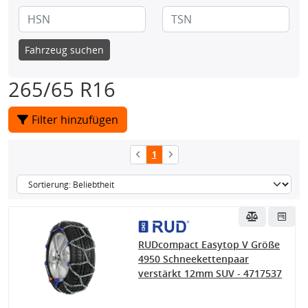
Fahrzeug suchen
265/65 R16
Filter hinzufügen
1
RUDcompact Easytop V Größe
4950 Schneekettenpaar
verstärkt 12mm SUV - 4717537