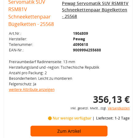
Pewag Servomatik SUV RSM81V
Schneekettenpaar Bügelketten
- 25568
Art.Nr.:
1904809
Hersteller:
Pewag
Teilenummer:
4090618
EAN-Nr.:
9009994255688
Freiraumbedarf Radinnenseite: 13 mm
Herstellungsland und -region: Tschechische Republik
Anzahl pro Packung: 2
Besonderheiten: Leicht zu montieren
Felgenschutz: Ja
weitere Attribute anzeigen
356,13 €
inkl. gesetzl. MwSt., zzgl.
Versandkosten
Nur wenige verfügbar
Lieferzeit: 1-2 Tage
Zum Artikel