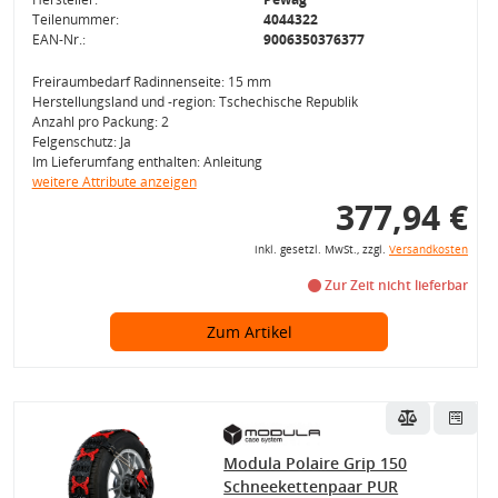
Teilenummer:
4044322
EAN-Nr.:
9006350376377
Freiraumbedarf Radinnenseite: 15 mm
Herstellungsland und -region: Tschechische Republik
Anzahl pro Packung: 2
Felgenschutz: Ja
Im Lieferumfang enthalten: Anleitung
weitere Attribute anzeigen
377,94 €
inkl. gesetzl. MwSt., zzgl.
Versandkosten
Zur Zeit nicht lieferbar
Zum Artikel
Modula Polaire Grip 150
Schneekettenpaar PUR