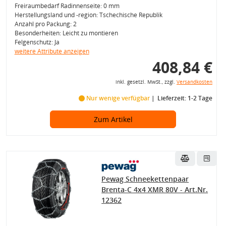
Freiraumbedarf Radinnenseite: 0 mm
Herstellungsland und -region: Tschechische Republik
Anzahl pro Packung: 2
Besonderheiten: Leicht zu montieren
Felgenschutz: Ja
weitere Attribute anzeigen
408,84 €
inkl. gesetzl. MwSt., zzgl.
Versandkosten
Nur wenige verfügbar
Lieferzeit: 1-2 Tage
Zum Artikel
Pewag Schneekettenpaar
Brenta-C 4x4 XMR 80V - Art.Nr.
12362